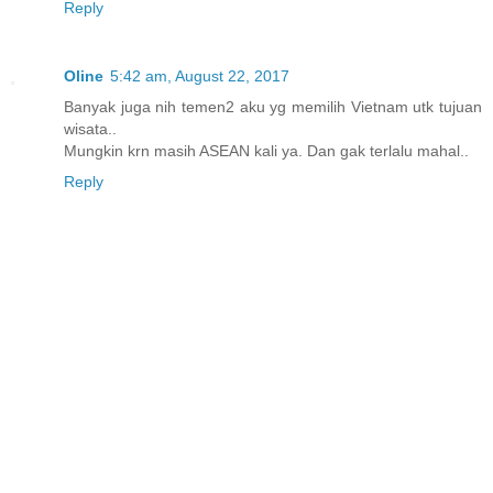
Reply
Oline
5:42 am, August 22, 2017
Banyak juga nih temen2 aku yg memilih Vietnam utk tujuan
wisata..
Mungkin krn masih ASEAN kali ya. Dan gak terlalu mahal..
Reply