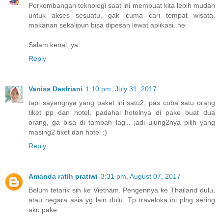
Perkembangan teknologi saat ini membuat kita lebih mudah
untuk akses sesuatu, gak cuma cari tempat wisata,
makanan sekalipun bisa dipesan lewat aplikasi..he
Salam kenal, ya..
Reply
Vanisa Desfriani
1:10 pm, July 31, 2017
tapi sayangnya yang paket ini satu2, pas coba satu orang
tiket pp dan hotel. padahal hotelnya di pake buat dua
orang, ga bisa di tambah lagi.. jadi ujung2nya pilih yang
masing2 tiket dan hotel :)
Reply
Amanda ratih pratiwi
3:31 pm, August 07, 2017
Belum tetarik sih ke Vietnam. Pengennya ke Thailand dulu,
atau negara asia yg lain dulu. Tp traveloka ini plng sering
aku pake