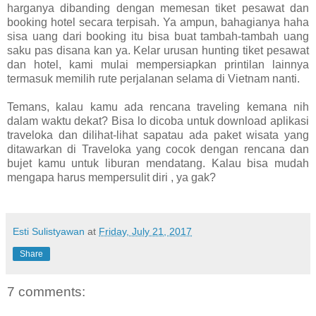
harganya dibanding dengan memesan tiket pesawat dan
booking hotel secara terpisah. Ya ampun, bahagianya haha
sisa uang dari booking itu bisa buat tambah-tambah uang
saku pas disana kan ya. Kelar urusan hunting tiket pesawat
dan hotel, kami mulai mempersiapkan printilan lainnya
termasuk memilih rute perjalanan selama di Vietnam nanti.
Temans, kalau kamu ada rencana traveling kemana nih
dalam waktu dekat? Bisa lo dicoba untuk download aplikasi
traveloka dan dilihat-lihat sapatau ada paket wisata yang
ditawarkan di Traveloka yang cocok dengan rencana dan
bujet kamu untuk liburan mendatang. Kalau bisa mudah
mengapa harus mempersulit diri , ya gak?
Esti Sulistyawan
at
Friday, July 21, 2017
Share
7 comments: