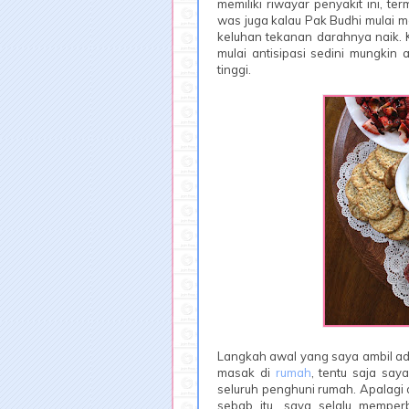
memiliki riwayar penyakit ini, t
was juga kalau Pak Budhi mulai m
keluhan tekanan darahnya naik. 
mulai antisipasi sedini mungkin
tinggi.
Langkah awal yang saya ambil a
masak di
rumah
, tentu saja sa
seluruh penghuni rumah. Apalagi 
sebab itu, saya selalu memper