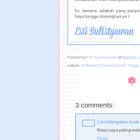
So, temans, adakah yang punya 
Saya tunggu sharingnya ya
J
Posted by
Esti Sulistyawan
at
Monday, J
Labels:
Makanan Penurun Darah Tinggi
3 comments:
Cara Mengatasi Anak
Klaua saya paling mal
Reply