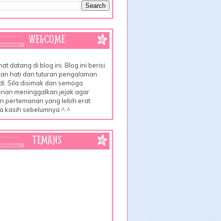
WELCOME
at datang di blog ini. Blog ini berisi
an hati dan tuturan pengalaman
di. Sila disimak dan semoga
nan meninggalkan jejak agar
lin pertemanan yang lebih erat.
a kasih sebelumnya ^.^
TEMANS