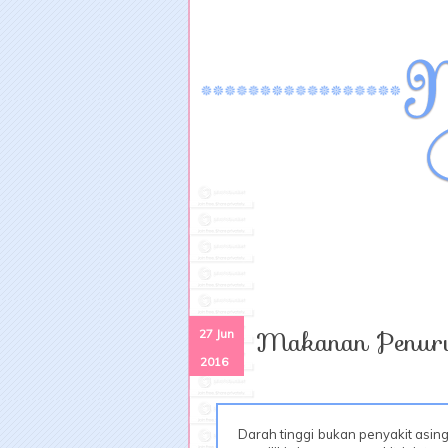
Makanan Penuru
27 Jun
2016
Darah tinggi bukan penyakit asing