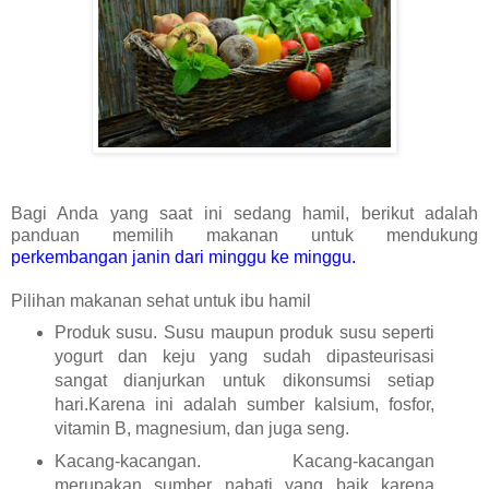
Bagi Anda yang saat ini sedang hamil, berikut adalah
panduan memilih makanan untuk mendukung
perkembangan janin dari minggu ke minggu
.
Pilihan makanan sehat untuk ibu hamil
Produk susu. Susu maupun produk susu seperti
yogurt dan keju yang sudah dipasteurisasi
sangat dianjurkan untuk dikonsumsi setiap
hari.Karena ini adalah sumber kalsium, fosfor,
vitamin B, magnesium, dan juga seng.
Kacang-kacangan. Kacang-kacangan
merupakan sumber nabati yang baik karena