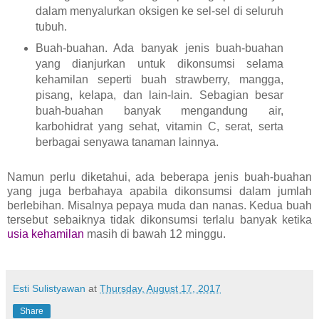
dalam menyalurkan oksigen ke sel-sel di seluruh
tubuh.
Buah-buahan. Ada banyak jenis buah-buahan
yang dianjurkan untuk dikonsumsi selama
kehamilan seperti buah strawberry, mangga,
pisang, kelapa, dan lain-lain. Sebagian besar
buah-buahan banyak mengandung air,
karbohidrat yang sehat, vitamin C, serat, serta
berbagai senyawa tanaman lainnya.
Namun perlu diketahui, ada beberapa jenis buah-buahan
yang juga berbahaya apabila dikonsumsi dalam jumlah
berlebihan. Misalnya pepaya muda dan nanas. Kedua buah
tersebut sebaiknya tidak dikonsumsi terlalu banyak ketika
usia kehamilan
masih di bawah 12 minggu.
Esti Sulistyawan
at
Thursday, August 17, 2017
Share