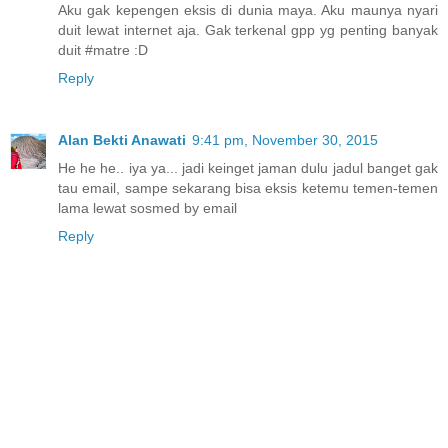
Aku gak kepengen eksis di dunia maya. Aku maunya nyari
duit lewat internet aja. Gak terkenal gpp yg penting banyak
duit #matre :D
Reply
Alan Bekti Anawati
9:41 pm, November 30, 2015
He he he.. iya ya... jadi keinget jaman dulu jadul banget gak
tau email, sampe sekarang bisa eksis ketemu temen-temen
lama lewat sosmed by email
Reply