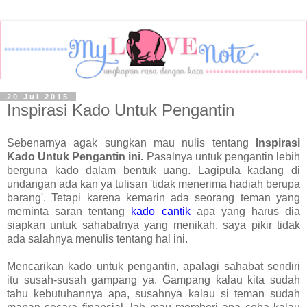
20 Jul 2015
Inspirasi Kado Untuk Pengantin
Sebenarnya agak sungkan mau nulis tentang
Inspirasi
Kado Untuk Pengantin ini.
Pasalnya untuk pengantin lebih
berguna kado dalam bentuk uang. Lagipula kadang di
undangan ada kan ya tulisan 'tidak menerima hadiah berupa
barang'. Tetapi karena kemarin ada seorang teman yang
meminta saran tentang
kado cantik
apa yang harus dia
siapkan untuk sahabatnya yang menikah, saya pikir tidak
ada salahnya menulis tentang hal ini.
Mencarikan kado untuk pengantin, apalagi sahabat sendiri
itu susah-susah gampang ya. Gampang kalau kita sudah
tahu kebutuhannya apa, susahnya kalau si teman sudah