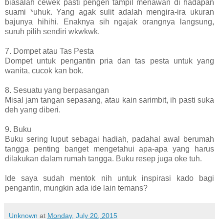
biasalah cewek pasti pengen tampil menawan di hadapan
suami *uhuk. Yang agak sulit adalah mengira-ira ukuran
bajunya hihihi. Enaknya sih ngajak orangnya langsung,
suruh pilih sendiri wkwkwk.
7. Dompet atau Tas Pesta
Dompet untuk pengantin pria dan tas pesta untuk yang
wanita, cucok kan bok.
8. Sesuatu yang berpasangan
Misal jam tangan sepasang, atau kain sarimbit, ih pasti suka
deh yang diberi.
9. Buku
Buku sering luput sebagai hadiah, padahal awal berumah
tangga penting banget mengetahui apa-apa yang harus
dilakukan dalam rumah tangga. Buku resep juga oke tuh.
Ide saya sudah mentok nih untuk inspirasi kado bagi
pengantin, mungkin ada ide lain temans?
Unknown
at
Monday, July 20, 2015