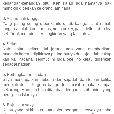
kenangan-kenangan gitu. Kan kalau ada namanya gak
mungkin diberikan ke orang lain haha
3. Alat rumah tangga
Yang paling sering diberikanitu untuk kategori alat rumah
tangga adalah kompor gas, rice cooker, panci teflon, dan tea
set. Tidak menutup kemungkinan yang lain loh ya.
4. Selimut
Nah, kalau selimut ini jarang ada yang memberikan,
mungkin karena dipikirnya paling punya dua aja udah cukup
kan ya. Padahal selimut ini juga oke lho kalau diberikan
sebagai hadiah.
5. Perlengkapan ibadah
Saya mendapatkan mukena dan sajadah dari teman ketika
menikah dulu. Berguna banget loh, masih dipakai sampai
sekarang. Mungkin bisa ditambah dengan tasbih untuk yang
beragama Islam ya.
6. Baju tidur sexy
Kalau yang ini khusus buat calon pengantin cewek ya haha