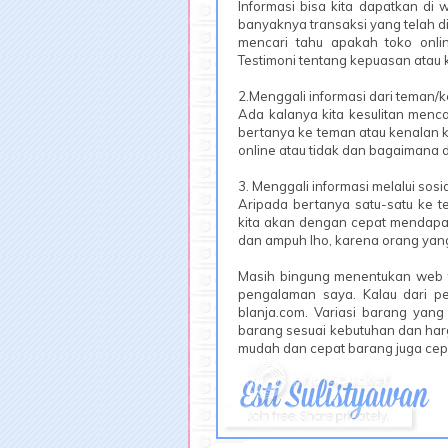
Informasi bisa kita dapatkan di w
banyaknya transaksi yang telah dil
mencari tahu apakah toko onlin
Testimoni tentang kepuasan atau 
2.Menggali informasi dari teman/
Ada kalanya kita kesulitan mencar
bertanya ke teman atau kenalan k
online atau tidak dan bagaimana
3. Menggali informasi melalui sosi
Aripada bertanya satu-satu ke te
kita akan dengan cepat mendapat
dan ampuh lho, karena orang ya
Masih bingung menentukan web t
pengalaman saya. Kalau dari p
blanja.com. Variasi barang yang 
barang sesuai kebutuhan dan harg
mudah dan cepat barang juga cepa