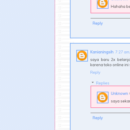
Hahaha be
Reply
Kanianingsih
7:27 am,
saya baru 2x belanja
karena toko online ini
Reply
Replies
Unknown
saya seka
Reply