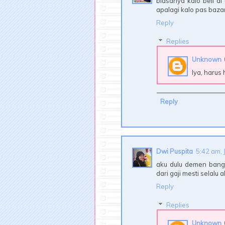
biasanya kalo beli d
apalagi kalo pas bazar,
Reply
Replies
Unknown
Iya, harus
Reply
Dwi Puspita
5:42 am, 
aku dulu demen bange
dari gaji mesti selalu
Reply
Replies
Unknown