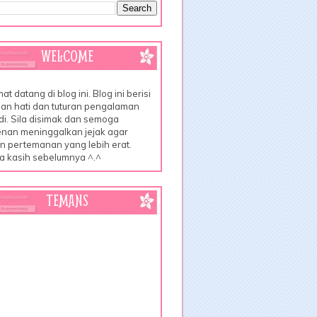
WELCOME
at datang di blog ini. Blog ini berisi
an hati dan tuturan pengalaman
di. Sila disimak dan semoga
nan meninggalkan jejak agar
lin pertemanan yang lebih erat.
a kasih sebelumnya ^.^
TEMANS