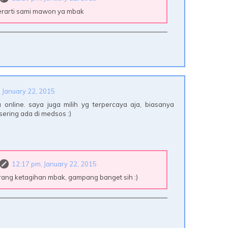
rarti sami mawon ya mbak
 January 22, 2015
 online. saya juga milih yg terpercaya aja, biasanya
 sering ada di medsos :)
12:17 pm, January 22, 2015
rang ketagihan mbak, gampang banget sih :)