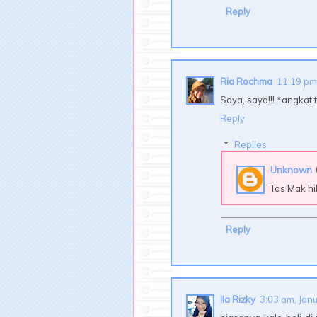
Reply
Ria Rochma
11:19 pm
Saya, saya!!! *angkat 
Reply
Replies
Unknown
Tos Mak hi
Reply
Ila Rizky
3:03 am, Jan