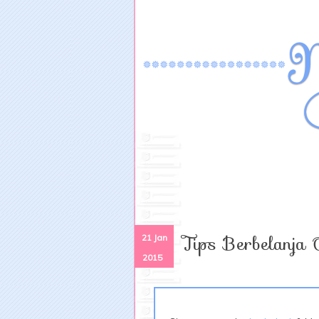
Tips Berbelanja
21 Jan
2015