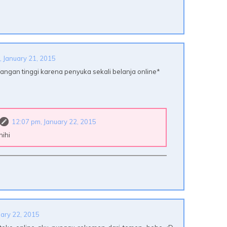
, January 21, 2015
tangan tinggi karena penyuka sekali belanja online*
12:07 pm, January 22, 2015
hihi
uary 22, 2015