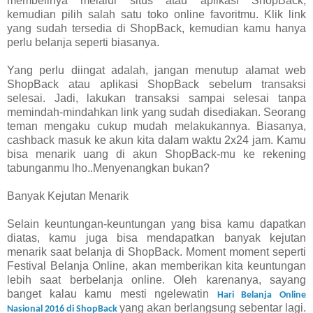
membelinya melalui situs atau aplikasi ShopBack,
kemudian pilih salah satu toko online favoritmu. Klik link
yang sudah tersedia di ShopBack, kemudian kamu hanya
perlu belanja seperti biasanya.
Yang perlu diingat adalah, jangan menutup alamat web
ShopBack atau aplikasi ShopBack sebelum transaksi
selesai. Jadi, lakukan transaksi sampai selesai tanpa
memindah-mindahkan link yang sudah disediakan. Seorang
teman mengaku cukup mudah melakukannya. Biasanya,
cashback masuk ke akun kita dalam waktu 2x24 jam. Kamu
bisa menarik uang di akun ShopBack-mu ke rekening
tabunganmu lho..Menyenangkan bukan?
Banyak Kejutan Menarik
Selain keuntungan-keuntungan yang bisa kamu dapatkan
diatas, kamu juga bisa mendapatkan banyak kejutan
menarik saat belanja di ShopBack. Moment moment seperti
Festival Belanja Online, akan memberikan kita keuntungan
lebih saat berbelanja online. Oleh karenanya, sayang
banget kalau kamu mesti ngelewatin
Hari
Belanja Online
yang akan berlangsung sebentar lagi.
Nasional
2016 di ShopBack