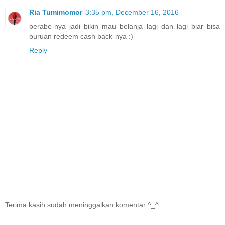
Ria Tumimomor
3:35 pm, December 16, 2016
berabe-nya jadi bikin mau belanja lagi dan lagi biar bisa
buruan redeem cash back-nya :)
Reply
Terima kasih sudah meninggalkan komentar ^_^