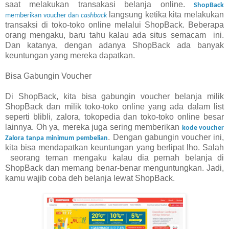
saat melakukan transakasi belanja online.
ShopBack
langsung ketika kita melakukan
memberikan voucher dan
cashback
transaksi di toko-toko online melalui ShopBack. Beberapa
orang mengaku, baru tahu kalau ada situs semacam ini.
Dan katanya, dengan adanya ShopBack ada banyak
keuntungan yang mereka dapatkan.
Bisa Gabungin Voucher
Di ShopBack, kita bisa gabungin voucher belanja milik
ShopBack dan milik toko-toko online yang ada dalam list
seperti blibli, zalora, tokopedia dan toko-toko online besar
lainnya. Oh ya, mereka juga sering memberikan
kode voucher
. Dengan gabungin voucher ini,
Zalora
tanpa minimum pembelian
kita bisa mendapatkan keuntungan yang berlipat lho. Salah
seorang teman mengaku kalau dia pernah belanja di
ShopBack dan memang benar-benar menguntungkan. Jadi,
kamu wajib coba deh belanja lewat ShopBack.