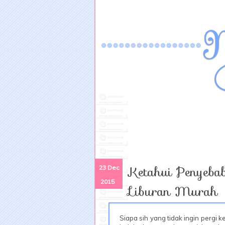
Ketahui Penyeb
23 Dec
2015
Liburan Murah
Siapa sih yang tidak ingin pergi