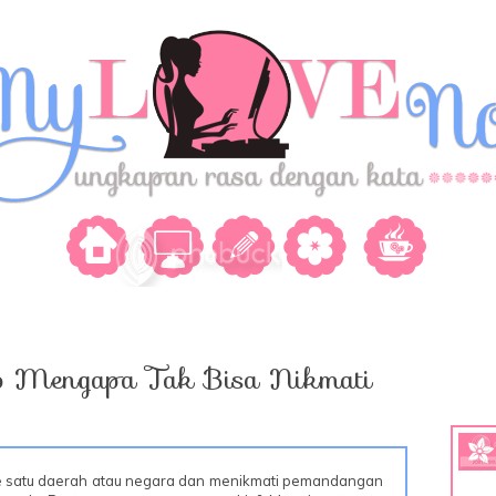
ab Mengapa Tak Bisa Nikmati
 ke satu daerah atau negara dan menikmati pemandangan