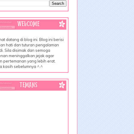
WELCOME
at datang di blog ini. Blog ini berisi
an hati dan tuturan pengalaman
di. Sila disimak dan semoga
nan meninggalkan jejak agar
lin pertemanan yang lebih erat.
a kasih sebelumnya ^.^
TEMANS