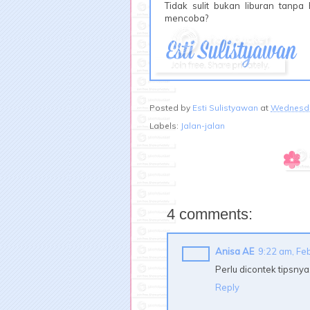
Tidak sulit bukan liburan tanp
mencoba?
Posted by
Esti Sulistyawan
at
Wednesda
Labels:
Jalan-jalan
4 comments:
Anisa AE
9:22 am, Fe
Perlu dicontek tipsnya
Reply