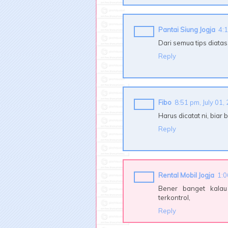
Pantai Siung Jogja
4:1
Dari semua tips diatas
Reply
Fibo
8:51 pm, July 01,
Harus dicatat ni, biar 
Reply
Rental Mobil Jogja
1:0
Bener banget kalau
terkontrol,
Reply