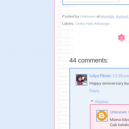
Posted by
Unknown
at
Monday, August 
Labels:
Cerita Hati
,
Keluarga
44 comments:
Lidya Fitrian
12:39 pm
Happy anniversary buat
Reply
Replies
Unknown
Mama lidy
Gak keliata