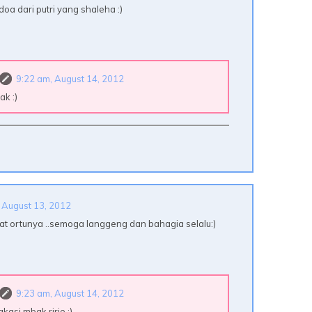
doa dari putri yang shaleha :)
9:22 am, August 14, 2012
k :)
 August 13, 2012
t ortunya ..semoga langgeng dan bahagia selalu:)
9:23 am, August 14, 2012
kasi mbak ririe :)