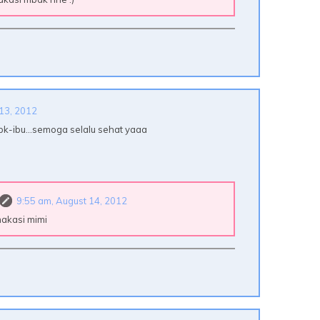
 13, 2012
bpk-ibu...semoga selalu sehat yaaa
9:55 am, August 14, 2012
makasi mimi