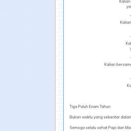
Kalia
ya
Kalia
Ka
Kalian bersama
Ka
Tiga Puluh Enam Tahun
Bukan waktu yang sebentar dalam
Semoga selalu sehat Papi dan Ma