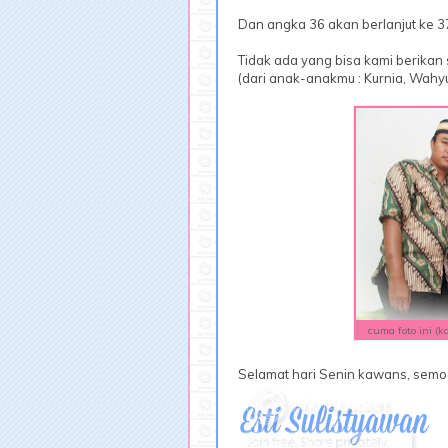
Dan angka 36 akan berlanjut ke 37
Tidak ada yang bisa kami berikan
(dari anak-anakmu : Kurnia, Wahy
cuma foto ini (
Selamat hari Senin kawans, sem