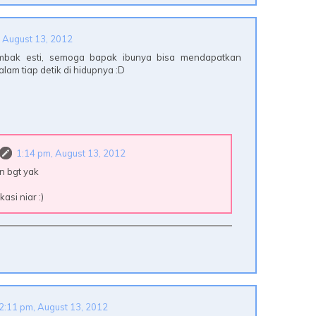
 August 13, 2012
ak esti, semoga bapak ibunya bisa mendapatkan
lam tiap detik di hidupnya :D
1:14 pm, August 13, 2012
n bgt yak
asi niar :)
2:11 pm, August 13, 2012