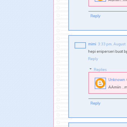
Reply
mimi
3:33 pm, August
hepi eniperseri buat 
Reply
Replies
Unknown
AAmiin ...
Reply