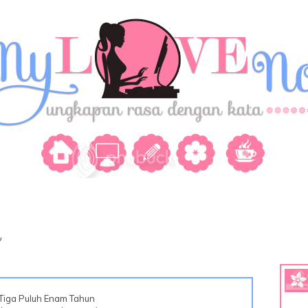
m
Tiga Puluh Enam Tahun