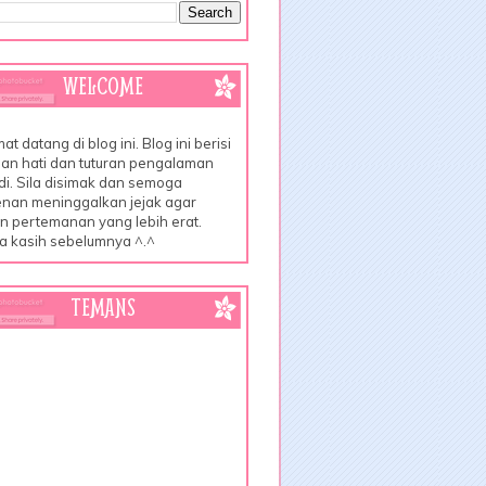
WELCOME
at datang di blog ini. Blog ini berisi
an hati dan tuturan pengalaman
di. Sila disimak dan semoga
nan meninggalkan jejak agar
lin pertemanan yang lebih erat.
a kasih sebelumnya ^.^
TEMANS