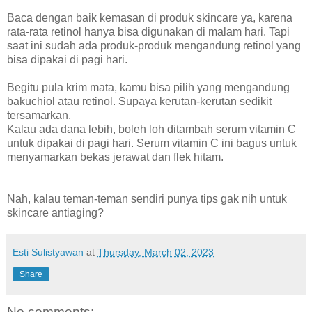
Baca dengan baik kemasan di produk skincare ya, karena
rata-rata retinol hanya bisa digunakan di malam hari. Tapi
saat ini sudah ada produk-produk mengandung retinol yang
bisa dipakai di pagi hari.
Begitu pula krim mata, kamu bisa pilih yang mengandung
bakuchiol atau retinol. Supaya kerutan-kerutan sedikit
tersamarkan.
Kalau ada dana lebih, boleh loh ditambah serum vitamin C
untuk dipakai di pagi hari. Serum vitamin C ini bagus untuk
menyamarkan bekas jerawat dan flek hitam.
Nah, kalau teman-teman sendiri punya tips gak nih untuk
skincare antiaging?
Esti Sulistyawan
at
Thursday, March 02, 2023
Share
No comments: