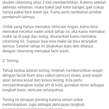
double cleansing alias 2 kali membersihkan. Karena setelah
aktivitas seharian, muka bakal jadi kotor banget, gak cukup
hanya pakai face wash aja. Kamu perlu tambahan produk
pembersih lainnya.
Untuk yang hanya memakai skincare ringan, kamu bisa
memakai micellar water untuk tahap ini, jika kamu memakai
make up di pagi dan siang, disarankan kamu memakai
cleansing oil. Supaya sisa-sisa make up bisa terangkat
semua. Setelah tahap ini dilakukan baru deh dilanjut
dengan cleansing memakai face wash.
2. Toning
Tahap kedua adalah toning. Setelah membersihkan wajah
dengan facial foam atau sabun pencuci muka, pasti wajah
akan terasa kesat dan terasa kering. Kita perlu
menyeimbangkan kadar pH di kulit, gunakan toner sebagai
langkah basic skincare selanjutnya.
Toning ini tahapan penting karena selain untuk
melembapkan, juga sebagai persiapan langkah