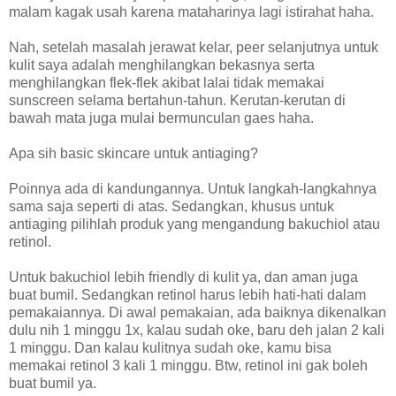
malam kagak usah karena mataharinya lagi istirahat haha.
Nah, setelah masalah jerawat kelar, peer selanjutnya untuk
kulit saya adalah menghilangkan bekasnya serta
menghilangkan flek-flek akibat lalai tidak memakai
sunscreen selama bertahun-tahun. Kerutan-kerutan di
bawah mata juga mulai bermunculan gaes haha.
Apa sih basic skincare untuk antiaging?
Poinnya ada di kandungannya. Untuk langkah-langkahnya
sama saja seperti di atas. Sedangkan, khusus untuk
antiaging pilihlah produk yang mengandung bakuchiol atau
retinol.
Untuk bakuchiol lebih friendly di kulit ya, dan aman juga
buat bumil. Sedangkan retinol harus lebih hati-hati dalam
pemakaiannya. Di awal pemakaian, ada baiknya dikenalkan
dulu nih 1 minggu 1x, kalau sudah oke, baru deh jalan 2 kali
1 minggu. Dan kalau kulitnya sudah oke, kamu bisa
memakai retinol 3 kali 1 minggu. Btw, retinol ini gak boleh
buat bumil ya.