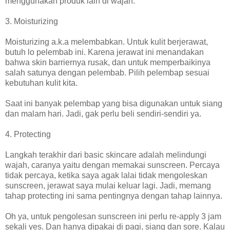
menggunakan produk lain di wajah.
3. Moisturizing
Moisturizing a.k.a melembabkan. Untuk kulit berjerawat,
butuh lo pelembab ini. Karena jerawat ini menandakan
bahwa skin barriernya rusak, dan untuk memperbaikinya
salah satunya dengan pelembab. Pilih pelembap sesuai
kebutuhan kulit kita.
Saat ini banyak pelembap yang bisa digunakan untuk siang
dan malam hari. Jadi, gak perlu beli sendiri-sendiri ya.
4. Protecting
Langkah terakhir dari basic skincare adalah melindungi
wajah, caranya yaitu dengan memakai sunscreen. Percaya
tidak percaya, ketika saya agak lalai tidak mengoleskan
sunscreen, jerawat saya mulai keluar lagi. Jadi, memang
tahap protecting ini sama pentingnya dengan tahap lainnya.
Oh ya, untuk pengolesan sunscreen ini perlu re-apply 3 jam
sekali yes. Dan hanya dipakai di pagi, siang dan sore. Kalau