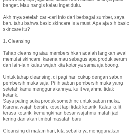
banget. Mau nangis kalau inget dulu.
Akhirnya setelah cari-cari info dari berbagai sumber, saya
baru tahu bahwa basic skincare is a must. Apa aja sih basic
skincare itu?
1. Cleansing
Tahap cleansing atau membersihkan adalah langkah awal
memulai skincare, karena mau sebagus apa produk serum
dan lain-lain kalau wajah kita kotor ya sama aja boong.
Untuk tahap cleansing, di pagi hari cukup dengan sabun
pembersih muka saja. Pilih sabun pembersih muka yang
setelah kamu menggunakannya, kulit wajahmu tidak
ketarik.
Saya paling suka produk somethinc untuk sabun muka.
Karena wajah bersih, keset tapi tidak ketarik. Kalau kulit
terasa ketarik, kemungkinan besar wajahmu malah jadi
kering dan akan timbul masalah baru.
Cleansing di malam hari, kita sebaiknya menggunakan