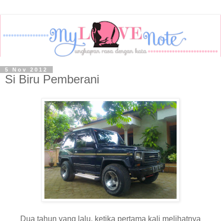
5 Nov 2012
Si Biru Pemberani
Dua tahun yang lalu, ketika pertama kali melihatnya