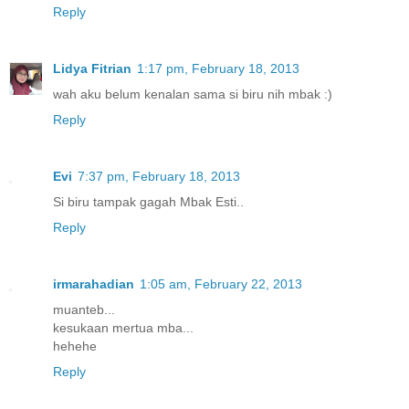
Reply
Lidya Fitrian
1:17 pm, February 18, 2013
wah aku belum kenalan sama si biru nih mbak :)
Reply
Evi
7:37 pm, February 18, 2013
Si biru tampak gagah Mbak Esti..
Reply
irmarahadian
1:05 am, February 22, 2013
muanteb...
kesukaan mertua mba...
hehehe
Reply