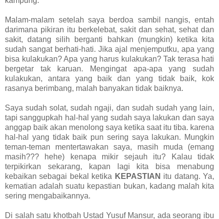
kampung.
Malam-malam setelah saya berdoa sambil nangis, entah
darimana pikiran itu berkelebat, sakit dan sehat, sehat dan
sakit, datang silih berganti bahkan (mungkin) ketika kita
sudah sangat berhati-hati. Jika ajal menjemputku, apa yang
bisa kulakukan? Apa yang harus kulakukan? Tak terasa hati
bergetar tak karuan. Mengingat apa-apa yang sudah
kulakukan, antara yang baik dan yang tidak baik, kok
rasanya berimbang, malah banyakan tidak baiknya.
Saya sudah solat, sudah ngaji, dan sudah sudah yang lain,
tapi sanggupkah hal-hal yang sudah saya lakukan dan saya
anggap baik akan menolong saya ketika saat itu tiba. karena
hal-hal yang tidak baik pun sering saya lakukan. Mungkin
teman-teman mentertawakan saya, masih muda (emang
masih??? hehe) kenapa mikir sejauh itu? Kalau tidak
terpikirkan sekarang, kapan lagi kita bisa menabung
kebaikan sebagai bekal ketika
KEPASTIAN
itu datang. Ya,
kematian adalah suatu kepastian bukan, kadang malah kita
sering mengabaikannya.
Di salah satu khotbah Ustad Yusuf Mansur, ada seorang ibu