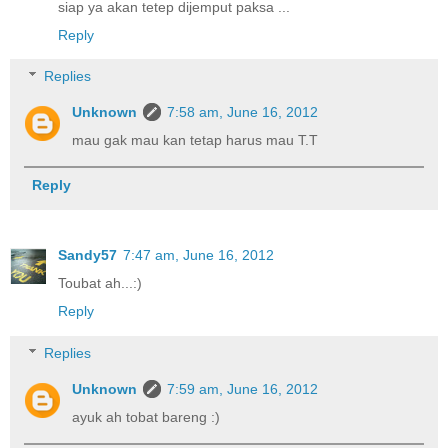
siap ya akan tetep dijemput paksa ...
Reply
Replies
Unknown
7:58 am, June 16, 2012
mau gak mau kan tetap harus mau T.T
Reply
Sandy57
7:47 am, June 16, 2012
Toubat ah...:)
Reply
Replies
Unknown
7:59 am, June 16, 2012
ayuk ah tobat bareng :)