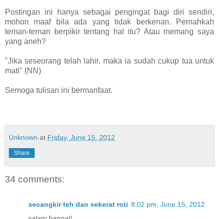
Postingan ini hanya sebagai pengingat bagi diri sendiri,
mohon maaf bila ada yang tidak berkenan. Pernahkah
teman-teman berpikir tentang hal itu? Atau memang saya
yang aneh?
"Jika seseorang telah lahir, maka ia sudah cukup tua untuk
mati" (NN)
Semoga tulisan ini bermanfaat.
Unknown
at
Friday, June 15, 2012
Share
34 comments:
secangkir teh dan sekerat roti
8:02 pm, June 15, 2012
salam hangat!