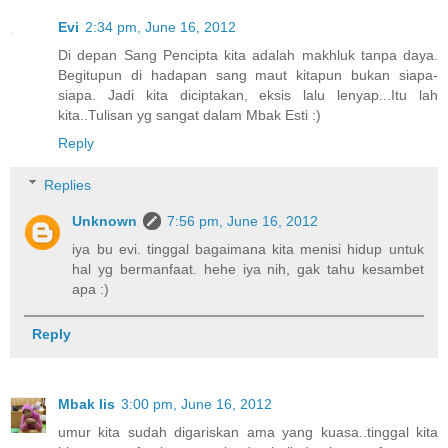
Evi
2:34 pm, June 16, 2012
Di depan Sang Pencipta kita adalah makhluk tanpa daya.
Begitupun di hadapan sang maut kitapun bukan siapa-
siapa. Jadi kita diciptakan, eksis lalu lenyap...Itu lah
kita..Tulisan yg sangat dalam Mbak Esti :)
Reply
Replies
Unknown
7:56 pm, June 16, 2012
iya bu evi. tinggal bagaimana kita menisi hidup untuk
hal yg bermanfaat. hehe iya nih, gak tahu kesambet
apa :)
Reply
Mbak Iis
3:00 pm, June 16, 2012
umur kita sudah digariskan ama yang kuasa..tinggal kita