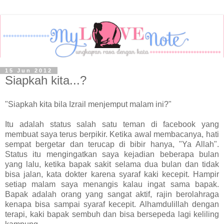
15 Jun 2012
Siapkah kita...?
"Siapkah kita bila Izrail menjemput malam ini?"
Itu adalah status salah satu teman di facebook yang
membuat saya terus berpikir. Ketika awal membacanya, hati
sempat bergetar dan terucap di bibir hanya, "Ya Allah".
Status itu mengingatkan saya kejadian beberapa bulan
yang lalu, ketika bapak sakit selama dua bulan dan tidak
bisa jalan, kata dokter karena syaraf kaki kecepit. Hampir
setiap malam saya menangis kalau ingat sama bapak.
Bapak adalah orang yang sangat aktif, rajin berolahraga
kenapa bisa sampai syaraf kecepit. Alhamdulillah dengan
terapi, kaki bapak sembuh dan bisa bersepeda lagi keliling