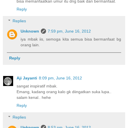
bisa memanfaatkan umur itu dng baik dan bermanfaat.
Reply
Replies
Unknown
7:59 pm, June 16, 2012
iya mbak iis, semoga kita semua bisa bermanfaat bg
orang lain.
Reply
Aji Jayanti
8:09 pm, June 16, 2012
sangat inspiratif mbak.
Emang, kadang orang kalo gk diingatkan suka lupa..
salam kenal.. hehe
Reply
Replies
Unknown
8:53 pm, June 16, 2012