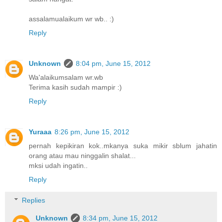
assalamualaikum wr wb.. :)
Reply
Unknown
8:04 pm, June 15, 2012
Wa'alaikumsalam wr.wb
Terima kasih sudah mampir :)
Reply
Yuraaa
8:26 pm, June 15, 2012
pernah kepikiran kok..mkanya suka mikir sblum jahatin
orang atau mau ninggalin shalat...
mksi udah ingatin..
Reply
Replies
Unknown
8:34 pm, June 15, 2012