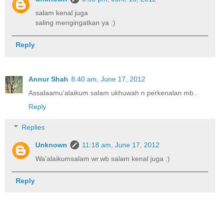
salam kenal juga
saling mengingatkan ya :)
Reply
Annur Shah
8:40 am, June 17, 2012
Assalaamu'alaikum salam ukhuwah n perkenalan mb..
Reply
Replies
Unknown
11:18 am, June 17, 2012
Wa'alaikumsalam wr.wb salam kenal juga :)
Reply