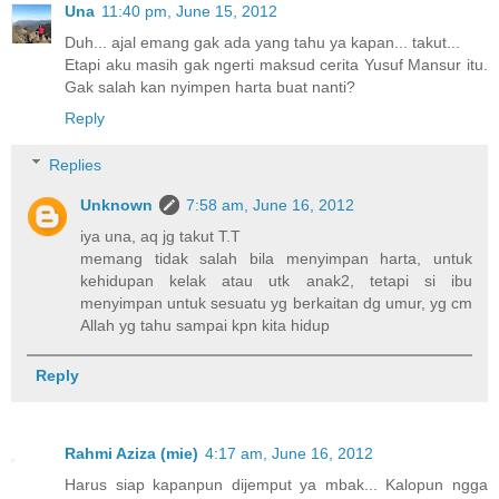
Una
11:40 pm, June 15, 2012
Duh... ajal emang gak ada yang tahu ya kapan... takut...
Etapi aku masih gak ngerti maksud cerita Yusuf Mansur itu.
Gak salah kan nyimpen harta buat nanti?
Reply
Replies
Unknown
7:58 am, June 16, 2012
iya una, aq jg takut T.T
memang tidak salah bila menyimpan harta, untuk
kehidupan kelak atau utk anak2, tetapi si ibu
menyimpan untuk sesuatu yg berkaitan dg umur, yg cm
Allah yg tahu sampai kpn kita hidup
Reply
Rahmi Aziza (mie)
4:17 am, June 16, 2012
Harus siap kapanpun dijemput ya mbak... Kalopun ngga