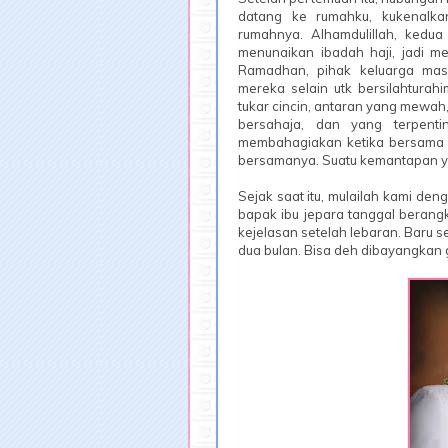
datang ke rumahku, kukenalk
rumahnya. Alhamdulillah, kedua
menunaikan ibadah haji, jadi m
Ramadhan, pihak keluarga mas 
mereka selain utk bersilahturah
tukar cincin, antaran yang mewah
bersahaja, dan yang terpent
membahagiakan ketika bersama d
bersamanya. Suatu kemantapan ya
Sejak saat itu, mulailah kami de
bapak ibu jepara tanggal berangk
kejelasan setelah lebaran. Baru s
dua bulan. Bisa deh dibayangkan 