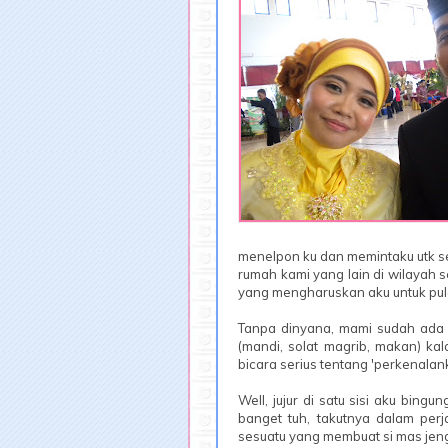
menelpon ku dan memintaku utk s
rumah kami yang lain di wilayah 
yang mengharuskan aku untuk pul
Tanpa dinyana, mami sudah ada d
(mandi, solat magrib, makan) ka
bicara serius tentang 'perkenalan
Well, jujur di satu sisi aku bing
banget tuh, takutnya dalam per
sesuatu yang membuat si mas jengk