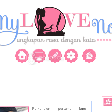
Perkenalan pertama kami