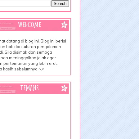
WELCOME
at datang di blog ini. Blog ini berisi
an hati dan tuturan pengalaman
di. Sila disimak dan semoga
nan meninggalkan jejak agar
lin pertemanan yang lebih erat.
a kasih sebelumnya ^.^
TEMANS