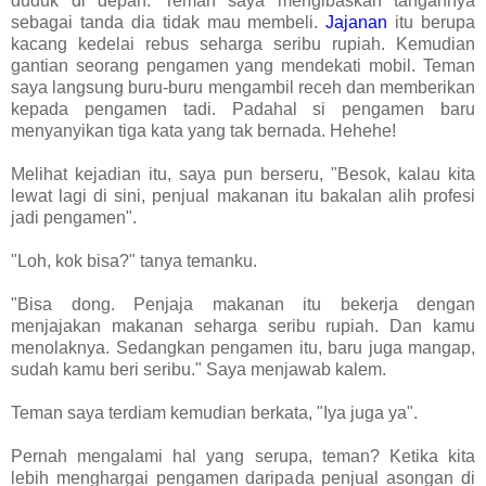
duduk di depan. Teman saya mengibaskan tangannya
sebagai tanda dia tidak mau membeli.
Jajanan
itu berupa
kacang kedelai rebus seharga seribu rupiah. Kemudian
gantian seorang pengamen yang mendekati mobil. Teman
saya langsung buru-buru mengambil receh dan memberikan
kepada pengamen tadi. Padahal si pengamen baru
menyanyikan tiga kata yang tak bernada. Hehehe!
Melihat kejadian itu, saya pun berseru, "Besok, kalau kita
lewat lagi di sini, penjual makanan itu bakalan alih profesi
jadi pengamen".
"Loh, kok bisa?" tanya temanku.
"Bisa dong. Penjaja makanan itu bekerja dengan
menjajakan makanan seharga seribu rupiah. Dan kamu
menolaknya. Sedangkan pengamen itu, baru juga mangap,
sudah kamu beri seribu." Saya menjawab kalem.
Teman saya terdiam kemudian berkata, "Iya juga ya".
Pernah mengalami hal yang serupa, teman? Ketika kita
lebih menghargai pengamen daripada penjual asongan di