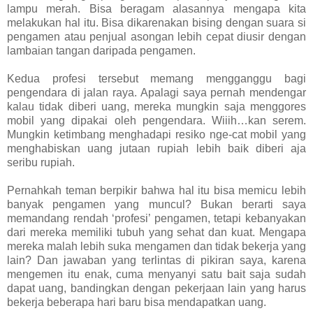
lampu merah. Bisa beragam alasannya mengapa kita
melakukan hal itu. Bisa dikarenakan bising dengan suara si
pengamen atau penjual asongan lebih cepat diusir dengan
lambaian tangan daripada pengamen.
Kedua profesi tersebut memang mengganggu bagi
pengendara di jalan raya. Apalagi saya pernah mendengar
kalau tidak diberi uang, mereka mungkin saja menggores
mobil yang dipakai oleh pengendara. Wiiih…kan serem.
Mungkin ketimbang menghadapi resiko nge-cat mobil yang
menghabiskan uang jutaan rupiah lebih baik diberi aja
seribu rupiah.
Pernahkah teman berpikir bahwa hal itu bisa memicu lebih
banyak pengamen yang muncul? Bukan berarti saya
memandang rendah ‘profesi’ pengamen, tetapi kebanyakan
dari mereka memiliki tubuh yang sehat dan kuat. Mengapa
mereka malah lebih suka mengamen dan tidak bekerja yang
lain? Dan jawaban yang terlintas di pikiran saya, karena
mengemen itu enak, cuma menyanyi satu bait saja sudah
dapat uang, bandingkan dengan pekerjaan lain yang harus
bekerja beberapa hari baru bisa mendapatkan uang.