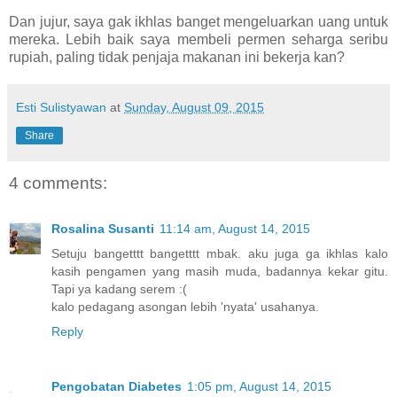
Dan jujur, saya gak ikhlas banget mengeluarkan uang untuk
mereka. Lebih baik saya membeli permen seharga seribu
rupiah, paling tidak penjaja makanan ini bekerja kan?
Esti Sulistyawan
at
Sunday, August 09, 2015
Share
4 comments:
Rosalina Susanti
11:14 am, August 14, 2015
Setuju bangetttt bangetttt mbak. aku juga ga ikhlas kalo
kasih pengamen yang masih muda, badannya kekar gitu.
Tapi ya kadang serem :(
kalo pedagang asongan lebih 'nyata' usahanya.
Reply
Pengobatan Diabetes
1:05 pm, August 14, 2015