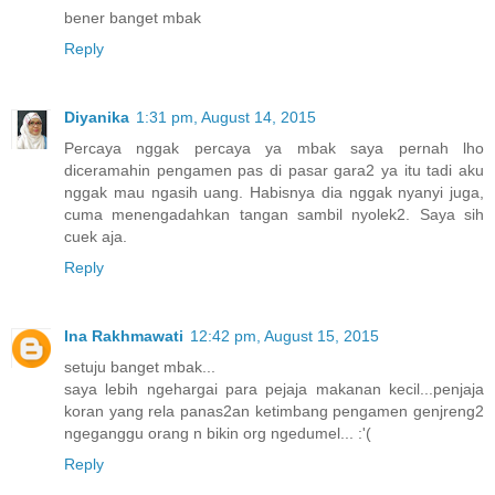
bener banget mbak
Reply
Diyanika
1:31 pm, August 14, 2015
Percaya nggak percaya ya mbak saya pernah lho
diceramahin pengamen pas di pasar gara2 ya itu tadi aku
nggak mau ngasih uang. Habisnya dia nggak nyanyi juga,
cuma menengadahkan tangan sambil nyolek2. Saya sih
cuek aja.
Reply
Ina Rakhmawati
12:42 pm, August 15, 2015
setuju banget mbak...
saya lebih ngehargai para pejaja makanan kecil...penjaja
koran yang rela panas2an ketimbang pengamen genjreng2
ngeganggu orang n bikin org ngedumel... :'(
Reply