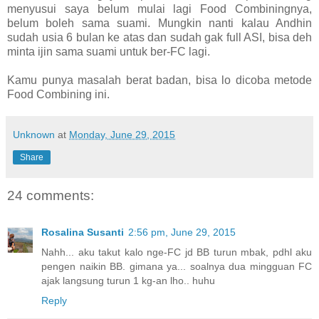
menyusui saya belum mulai lagi Food Combiningnya,
belum boleh sama suami. Mungkin nanti kalau Andhin
sudah usia 6 bulan ke atas dan sudah gak full ASI, bisa deh
minta ijin sama suami untuk ber-FC lagi.
Kamu punya masalah berat badan, bisa lo dicoba metode
Food Combining ini.
Unknown
at
Monday, June 29, 2015
Share
24 comments:
Rosalina Susanti
2:56 pm, June 29, 2015
Nahh... aku takut kalo nge-FC jd BB turun mbak, pdhl aku
pengen naikin BB. gimana ya... soalnya dua mingguan FC
ajak langsung turun 1 kg-an lho.. huhu
Reply