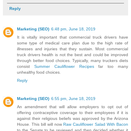
Reply
Marketing (SEO)
6:48 pm, June 18, 2019
It is vitally important that commercial truck drivers have
some type of medical care plan due to the high rate of
illnesses and injuries that they sustain. Most commercial
truck drivers health is not the best and could be improved
through better food choices. Typically, many truckers diets
consist
Summer Cauliflower Recipes
far too many
unhealthy food choices.
Reply
Marketing (SEO)
6:55 pm, June 18, 2019
An amendment that will allow employers to opt out of
offering contraceptive coverage to their employees if it is
against their religious beliefs was approved by the Arizona
House. This bill will now
Raw Cauliflower Salad With Bacon
to the Senate to be reviewed and then decided whether it