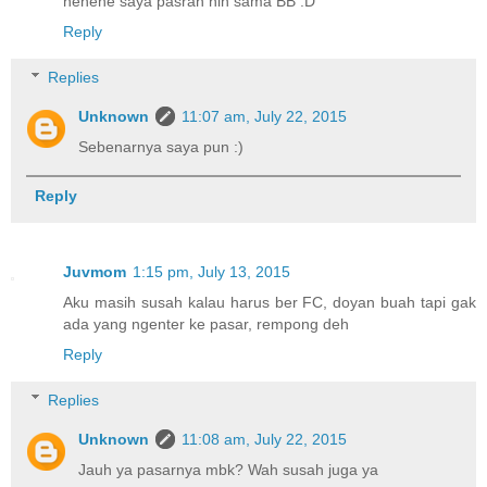
hehehe saya pasrah nih sama BB :D
Reply
Replies
Unknown
11:07 am, July 22, 2015
Sebenarnya saya pun :)
Reply
Juvmom
1:15 pm, July 13, 2015
Aku masih susah kalau harus ber FC, doyan buah tapi gak
ada yang ngenter ke pasar, rempong deh
Reply
Replies
Unknown
11:08 am, July 22, 2015
Jauh ya pasarnya mbk? Wah susah juga ya