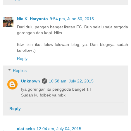
Nia K. Haryanto
9:54 pm, June 30, 2015
Dari dulu pengen banget ikutan FC. Duh selalu saja tergoda
gorengan dan kopi. Hiks....
Btw, izin ikut folow-folowan blog, ya. Dan blognya sudah
kufollow :)
Reply
Replies
Unknown
10:58 am, July 22, 2015
Iya gorengan itu penggoda banget T.T
Sudah ku folbek ya mbk
Reply
alat seks
12:04 am, July 04, 2015