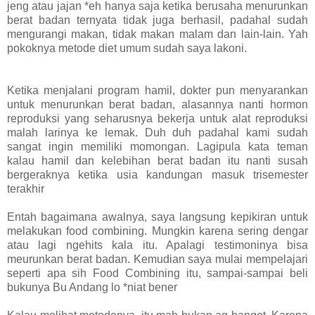
jeng atau jajan *eh hanya saja ketika berusaha menurunkan
berat badan ternyata tidak juga berhasil, padahal sudah
mengurangi makan, tidak makan malam dan lain-lain. Yah
pokoknya metode diet umum sudah saya lakoni.
Ketika menjalani program hamil, dokter pun menyarankan
untuk menurunkan berat badan, alasannya nanti hormon
reproduksi yang seharusnya bekerja untuk alat reproduksi
malah larinya ke lemak. Duh duh padahal kami sudah
sangat ingin memiliki momongan. Lagipula kata teman
kalau hamil dan kelebihan berat badan itu nanti susah
bergeraknya ketika usia kandungan masuk trisemester
terakhir
Entah bagaimana awalnya, saya langsung kepikiran untuk
melakukan food combining. Mungkin karena sering dengar
atau lagi ngehits kala itu. Apalagi testimoninya bisa
meurunkan berat badan. Kemudian saya mulai mempelajari
seperti apa sih Food Combining itu, sampai-sampai beli
bukunya Bu Andang lo *niat bener