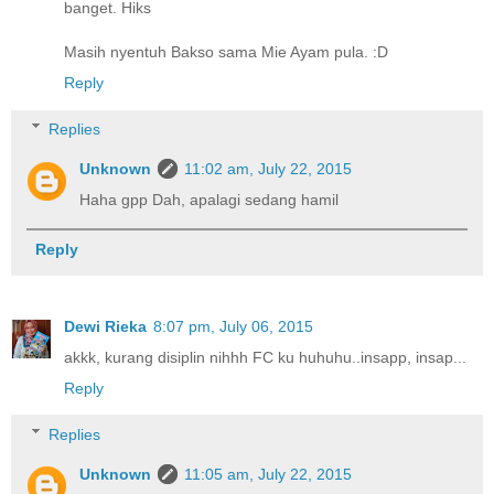
banget. Hiks
Masih nyentuh Bakso sama Mie Ayam pula. :D
Reply
Replies
Unknown
11:02 am, July 22, 2015
Haha gpp Dah, apalagi sedang hamil
Reply
Dewi Rieka
8:07 pm, July 06, 2015
akkk, kurang disiplin nihhh FC ku huhuhu..insapp, insap...
Reply
Replies
Unknown
11:05 am, July 22, 2015