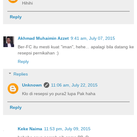
Hihihi
Reply
Akhmad Muhaimin Azzet
9:41 am, July 07, 2015
Ber-FC itu mesti kuat "iman", hehe... apalagi bila datang ke
resepsi pernikahan :)
Reply
Replies
Unknown
11:06 am, July 22, 2015
Klo di resepsi yo pura2 lupa Pak haha
Reply
Keke Naima
11:53 pm, July 09, 2015