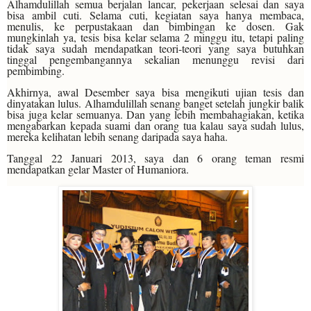
Alhamdulillah semua berjalan lancar, pekerjaan selesai dan saya
bisa ambil cuti. Selama cuti, kegiatan saya hanya membaca,
menulis, ke perpustakaan dan bimbingan ke dosen. Gak
mungkinlah ya, tesis bisa kelar selama 2 minggu itu, tetapi paling
tidak saya sudah mendapatkan teori-teori yang saya butuhkan
tinggal pengembangannya sekalian menunggu revisi dari
pembimbing.
Akhirnya, awal Desember saya bisa mengikuti ujian tesis dan
dinyatakan lulus. Alhamdulillah senang banget setelah jungkir balik
bisa juga kelar semuanya. Dan yang lebih membahagiakan, ketika
mengabarkan kepada suami dan orang tua kalau saya sudah lulus,
mereka kelihatan lebih senang daripada saya haha.
Tanggal 22 Januari 2013, saya dan 6 orang teman resmi
mendapatkan gelar Master of Humaniora.