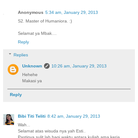
Anonymous
5:34 am, January 29, 2013
S2. Master of Humaniora. :)
Selamat ya Mbak....
Reply
Replies
Unknown
10:26 am, January 29, 2013
Hehehe
Makasi ya
Reply
Bibi Titi Teliti
8:42 am, January 29, 2013
Wah...
Selamat atas wisuda nya yah Esti..
Pastinya sulit lah bagi waktu antara kuliah ama kerja...