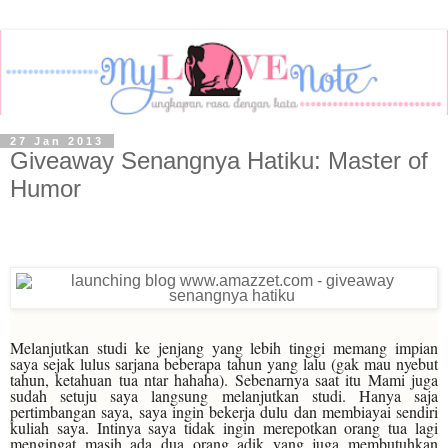
27 Jan 2013
Giveaway Senangnya Hatiku: Master of
Humor
Melanjutkan studi ke jenjang yang lebih tinggi memang impian
saya sejak lulus sarjana beberapa tahun yang lalu (gak mau nyebut
tahun, ketahuan tua ntar hahaha). Sebenarnya saat itu Mami juga
sudah setuju saya langsung melanjutkan studi. Hanya saja
pertimbangan saya, saya ingin bekerja dulu dan membiayai sendiri
kuliah saya. Intinya saya tidak ingin merepotkan orang tua lagi
mengingat masih ada dua orang adik yang juga membutuhkan