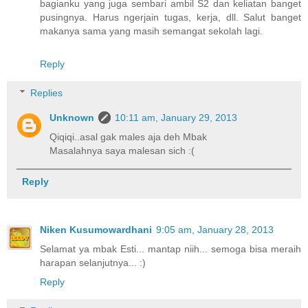
bagianku yang juga sembari ambil S2 dan keliatan banget
pusingnya. Harus ngerjain tugas, kerja, dll. Salut banget
makanya sama yang masih semangat sekolah lagi.
Reply
Replies
Unknown
10:11 am, January 29, 2013
Qiqiqi..asal gak males aja deh Mbak
Masalahnya saya malesan sich :(
Reply
Niken Kusumowardhani
9:05 am, January 28, 2013
Selamat ya mbak Esti... mantap niih... semoga bisa meraih
harapan selanjutnya... :)
Reply