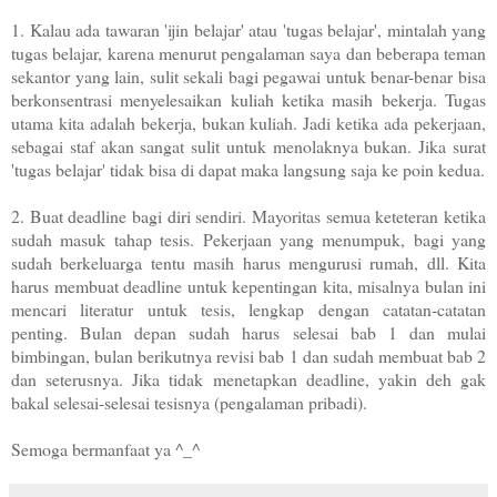
1. Kalau ada tawaran 'ijin belajar' atau 'tugas belajar', mintalah yang
tugas belajar, karena menurut pengalaman saya dan beberapa teman
sekantor yang lain, sulit sekali bagi pegawai untuk benar-benar bisa
berkonsentrasi menyelesaikan kuliah ketika masih bekerja. Tugas
utama kita adalah bekerja, bukan kuliah. Jadi ketika ada pekerjaan,
sebagai staf akan sangat sulit untuk menolaknya bukan. Jika surat
'tugas belajar' tidak bisa di dapat maka langsung saja ke poin kedua.
2. Buat deadline bagi diri sendiri. Mayoritas semua keteteran ketika
sudah masuk tahap tesis. Pekerjaan yang menumpuk, bagi yang
sudah berkeluarga tentu masih harus mengurusi rumah, dll. Kita
harus membuat deadline untuk kepentingan kita, misalnya bulan ini
mencari literatur untuk tesis, lengkap dengan catatan-catatan
penting. Bulan depan sudah harus selesai bab 1 dan mulai
bimbingan, bulan berikutnya revisi bab 1 dan sudah membuat bab 2
dan seterusnya. Jika tidak menetapkan deadline, yakin deh gak
bakal selesai-selesai tesisnya (pengalaman pribadi).
Semoga bermanfaat ya ^_^