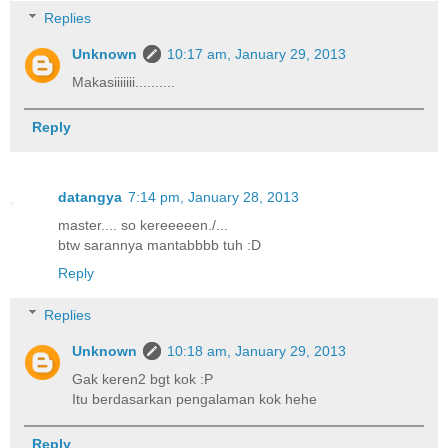
Replies
Unknown
10:17 am, January 29, 2013
Makasiiiiiii..........
Reply
datangya
7:14 pm, January 28, 2013
master.... so kereeeeen./...
btw sarannya mantabbbb tuh :D
Reply
Replies
Unknown
10:18 am, January 29, 2013
Gak keren2 bgt kok :P
Itu berdasarkan pengalaman kok hehe
Reply