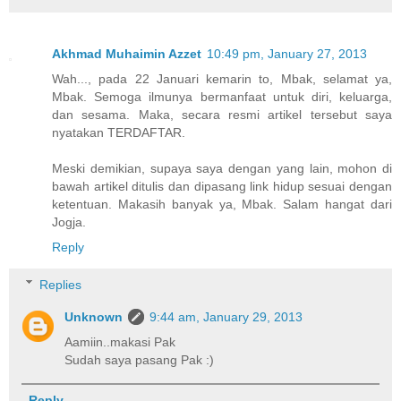
Akhmad Muhaimin Azzet
10:49 pm, January 27, 2013
Wah..., pada 22 Januari kemarin to, Mbak, selamat ya,
Mbak. Semoga ilmunya bermanfaat untuk diri, keluarga,
dan sesama. Maka, secara resmi artikel tersebut saya
nyatakan TERDAFTAR.
Meski demikian, supaya saya dengan yang lain, mohon di
bawah artikel ditulis dan dipasang link hidup sesuai dengan
ketentuan. Makasih banyak ya, Mbak. Salam hangat dari
Jogja.
Reply
Replies
Unknown
9:44 am, January 29, 2013
Aamiin..makasi Pak
Sudah saya pasang Pak :)
Reply