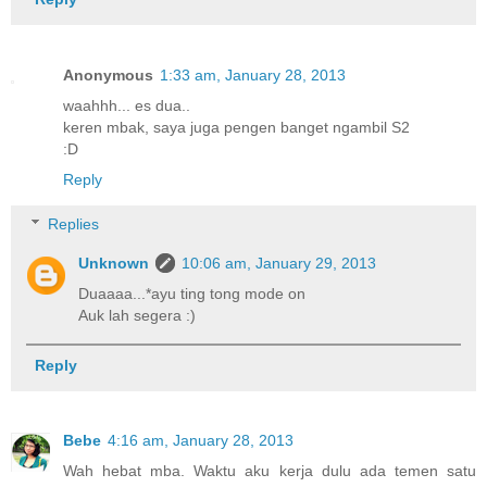
Anonymous
1:33 am, January 28, 2013
waahhh... es dua..
keren mbak, saya juga pengen banget ngambil S2
:D
Reply
Replies
Unknown
10:06 am, January 29, 2013
Duaaaa...*ayu ting tong mode on
Auk lah segera :)
Reply
Bebe
4:16 am, January 28, 2013
Wah hebat mba. Waktu aku kerja dulu ada temen satu