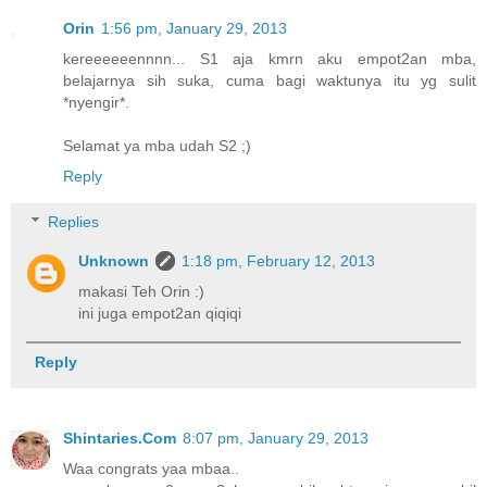
Orin
1:56 pm, January 29, 2013
kereeeeeennnn... S1 aja kmrn aku empot2an mba,
belajarnya sih suka, cuma bagi waktunya itu yg sulit
*nyengir*.
Selamat ya mba udah S2 ;)
Reply
Replies
Unknown
1:18 pm, February 12, 2013
makasi Teh Orin :)
ini juga empot2an qiqiqi
Reply
Shintaries.Com
8:07 pm, January 29, 2013
Waa congrats yaa mbaa..