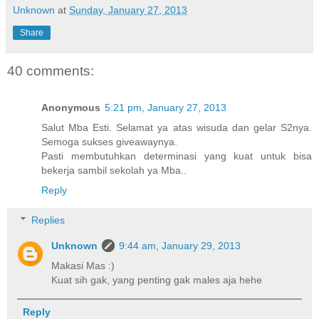
Unknown
at
Sunday, January 27, 2013
Share
40 comments:
Anonymous
5:21 pm, January 27, 2013
Salut Mba Esti. Selamat ya atas wisuda dan gelar S2nya.
Semoga sukses giveawaynya.
Pasti membutuhkan determinasi yang kuat untuk bisa
bekerja sambil sekolah ya Mba..
Reply
Replies
Unknown
9:44 am, January 29, 2013
Makasi Mas :)
Kuat sih gak, yang penting gak males aja hehe
Reply