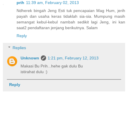
prih
11:39 am, February 02, 2013
Ndherek bingah Jeng Esti tuk pencapaian Mag Hum, jerih
payah dan usaha keras tidaklah sia-sia. Mumpung masih
semangat kebul-kebul nambah sedikit lagi Jeng, ini kan
saat2 pendaftaran jenjang berikutnya. Salam
Reply
Replies
Unknown
1:21 pm, February 12, 2013
Makasi Bu Prih...hehe gak dulu Bu
istirahat dulu :)
Reply