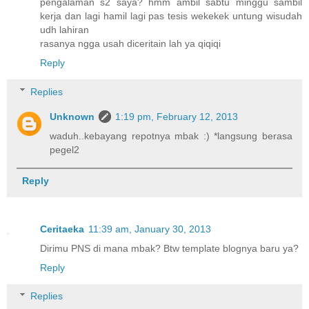
pengalaman s2 saya? hmm ambil sabtu minggu sambil
kerja dan lagi hamil lagi pas tesis wekekek untung wisudah
udh lahiran
rasanya ngga usah diceritain lah ya qiqiqi
Reply
Replies
Unknown
1:19 pm, February 12, 2013
waduh..kebayang repotnya mbak :) *langsung berasa
pegel2
Reply
Ceritaeka
11:39 am, January 30, 2013
Dirimu PNS di mana mbak? Btw template blognya baru ya?
Reply
Replies