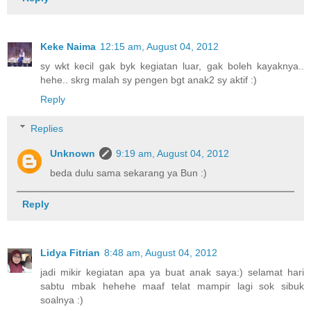
Keke Naima
12:15 am, August 04, 2012
sy wkt kecil gak byk kegiatan luar, gak boleh kayaknya..
hehe.. skrg malah sy pengen bgt anak2 sy aktif :)
Reply
Replies
Unknown
9:19 am, August 04, 2012
beda dulu sama sekarang ya Bun :)
Reply
Lidya Fitrian
8:48 am, August 04, 2012
jadi mikir kegiatan apa ya buat anak saya:) selamat hari
sabtu mbak hehehe maaf telat mampir lagi sok sibuk
soalnya :)