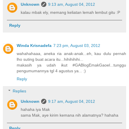
Unknown
9:13 am, August 04, 2012
kalau mbak ely, memang keliatan lemah lembut gitu :P
Reply
Winda Krisnadefa
7:23 pm, August 03, 2012
wahahahaaa, aneka ria anak-anak...eh, kau dulu pernah
lho suting buat acara itu...hihihihihi...
makasih ya udah ikut #GABlogEmakGaoel...tunggu
pengumumannya tgl 4 agustus ya... :)
Reply
Replies
Unknown
9:17 am, August 04, 2012
hahaha iya Mak
sama Mak, aye kirim kemana nih alamatnya? hahaha
Reply