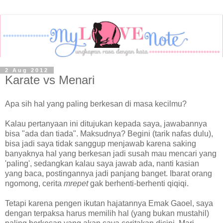
2 Aug 2012
Karate vs Menari
Apa sih hal yang paling berkesan di masa kecilmu?
Kalau pertanyaan ini ditujukan kepada saya, jawabannya
bisa "ada dan tiada". Maksudnya? Begini (tarik nafas dulu),
bisa jadi saya tidak sanggup menjawab karena saking
banyaknya hal yang berkesan jadi susah mau mencari yang
'paling', sedangkan kalau saya jawab ada, nanti kasian
yang baca, postingannya jadi panjang banget. Ibarat orang
ngomong, cerita
mrepet
gak berhenti-berhenti qiqiqi.
Tetapi karena pengen ikutan hajatannya Emak Gaoel, saya
dengan terpaksa harus memilih hal (yang bukan mustahil)