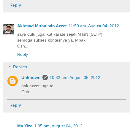
Reply
Akhmad Muhaimin Azzet
11:50 am, August 04, 2012
saya dulu juga ikut karate sejak MTsN (SLTP)
semoga sukses kontesnya ya, Mbak.
Osh...
Reply
Replies
Unknown
10:32 am, August 05, 2012
pak azzet juga to
Osh...
Reply
Ma Yize
1:05 pm, August 04, 2012