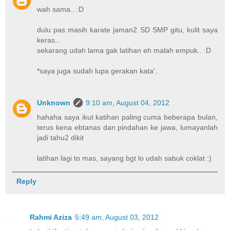
wah sama.. :D
dulu pas masih karate jaman2 SD SMP gitu, kulit saya
keras..
sekarang udah lama gak latihan eh malah empuk.. :D
*saya juga sudah lupa gerakan kata'..
Unknown
9:10 am, August 04, 2012
hahaha saya ikut katihan paling cuma beberapa bulan,
terus kena ebtanas dan pindahan ke jawa, lumayanlah
jadi tahu2 dikit
latihan lagi to mas, sayang bgt lo udah sabuk coklat :)
Reply
Rahmi Aziza
5:49 am, August 03, 2012