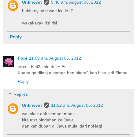
Unknown
9:48 am, August 06, 2012
halah nyindiri wae kie lo :P
wakakakak risi risi
Reply
Popi
11:09 am, August 06, 2012
wiss....hati2 kalo deke Esti!
Knapa ga dilanjut sampe ban hitam? kan bisa jadi Simpai..
Reply
Replies
Unknown
11:52 am, August 06, 2012
wakakak gak sempet mbak
kita trus pindahan ke Jawa
dan kehidupan di Jawa mulai dari nol lagi