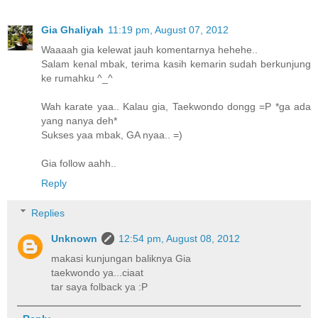
Gia Ghaliyah
11:19 pm, August 07, 2012
Waaaah gia kelewat jauh komentarnya hehehe..
Salam kenal mbak, terima kasih kemarin sudah berkunjung
ke rumahku ^_^
Wah karate yaa.. Kalau gia, Taekwondo dongg =P *ga ada
yang nanya deh*
Sukses yaa mbak, GA nyaa.. =)
Gia follow aahh..
Reply
Replies
Unknown
12:54 pm, August 08, 2012
makasi kunjungan baliknya Gia
taekwondo ya...ciaat
tar saya folback ya :P