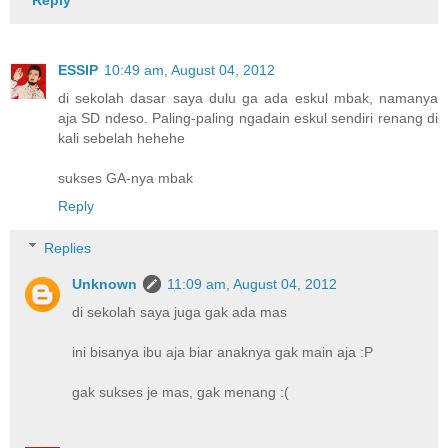
Reply
ESSIP
10:49 am, August 04, 2012
di sekolah dasar saya dulu ga ada eskul mbak, namanya
aja SD ndeso. Paling-paling ngadain eskul sendiri renang di
kali sebelah hehehe
sukses GA-nya mbak
Reply
Replies
Unknown
11:09 am, August 04, 2012
di sekolah saya juga gak ada mas
ini bisanya ibu aja biar anaknya gak main aja :P
gak sukses je mas, gak menang :(