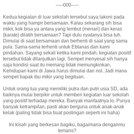
-----000-----
Kedua kegiatan di luar sekolah tersebut saya lakoni pada
waktu yang hampir bersamaan. Kalau sekarang sih bisa
mikir, kok bisa ya antara yang lembut (menari) dan keras
(karate) dilatih bersamaan? Tapi dulu nyatanya bisa tuh.
Dimulai di saat bersamaan dan berhenti di saat yang sama
pula. Sama-sama terhenti untuk Ebtanas dan kami
pindahan. Sayang sekali ketika kami pindah, kegiatan positif
tersebut tidak dilanjutkan lagi. Sempet menyesal sih hanya
saja kondisi saat itu memang tidak memungkinkan.
Kehidupan kami di Jawa harus dimulai dari nol. Jadi mana
sempet bapak ibu mikir yang begituan.
Untuk orang tua yang memiliki putra dan putri usia SD, ada
baiknya mulai berpikir untuk memberi kegiatan luar sekolah
yang positif terhadap mereka. Banyak manfaatnya lo. Punya
banyak ketrampilan, pasti akan berguna untuk anak-anak
kelak (paling tidak bisa buat postingan seperti ini haha)
Ini kisah yang berkesan bagiku, bagaimana denganmu
temans?