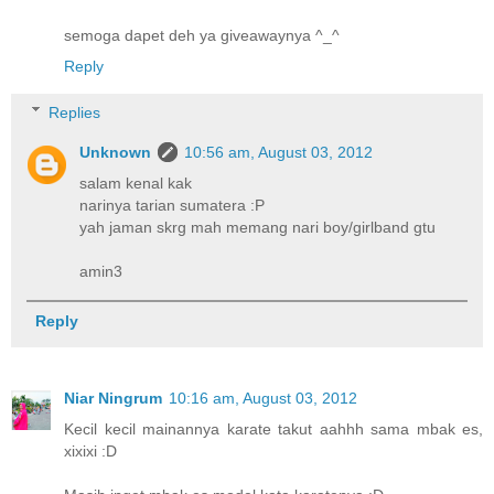
semoga dapet deh ya giveawaynya ^_^
Reply
Replies
Unknown
10:56 am, August 03, 2012
salam kenal kak
narinya tarian sumatera :P
yah jaman skrg mah memang nari boy/girlband gtu
amin3
Reply
Niar Ningrum
10:16 am, August 03, 2012
Kecil kecil mainannya karate takut aahhh sama mbak es,
xixixi :D