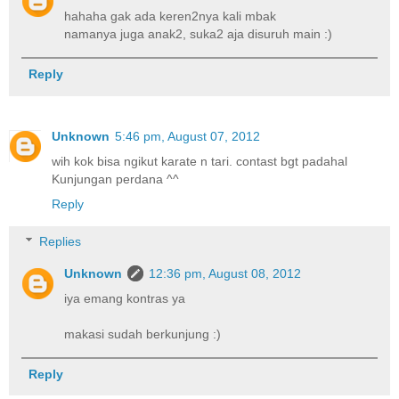
hahaha gak ada keren2nya kali mbak
namanya juga anak2, suka2 aja disuruh main :)
Reply
Unknown
5:46 pm, August 07, 2012
wih kok bisa ngikut karate n tari. contast bgt padahal
Kunjungan perdana ^^
Reply
Replies
Unknown
12:36 pm, August 08, 2012
iya emang kontras ya
makasi sudah berkunjung :)
Reply