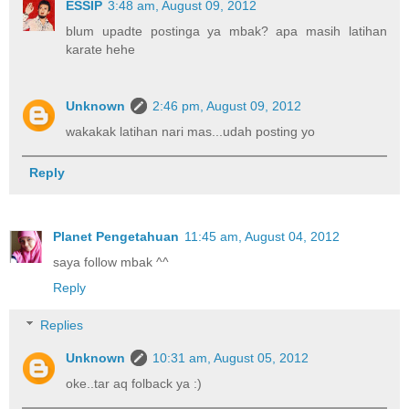
ESSIP
3:48 am, August 09, 2012
blum upadte postinga ya mbak? apa masih latihan
karate hehe
Unknown
2:46 pm, August 09, 2012
wakakak latihan nari mas...udah posting yo
Reply
Planet Pengetahuan
11:45 am, August 04, 2012
saya follow mbak ^^
Reply
Replies
Unknown
10:31 am, August 05, 2012
oke..tar aq folback ya :)