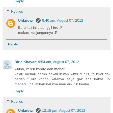
Reply
Replies
Unknown
8:40 am, August 07, 2012
Baru kali ini dipanggil bro :P
makasi kunjungannya :P
Reply
Ririe Khayan
9:54 am, August 07, 2012
wuihh, keren karate dan menari..
kalau menari pernh sekali ikutan wktu di SD, tp kmd gak
berlanjut krn konon katanya saya gak ada bakat utk
menari...lha latihan narinya mau diikutin lomba .
Reply
Replies
Unknown
12:15 pm, August 07, 2012