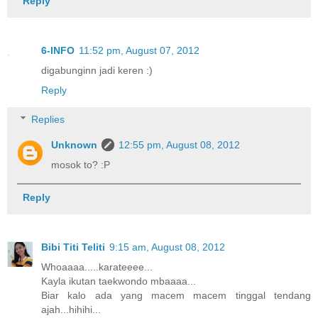
Reply
6-INFO
11:52 pm, August 07, 2012
digabunginn jadi keren :)
Reply
Replies
Unknown
12:55 pm, August 08, 2012
mosok to? :P
Reply
Bibi Titi Teliti
9:15 am, August 08, 2012
Whoaaaa.....karateeee...
Kayla ikutan taekwondo mbaaaa...
Biar kalo ada yang macem macem tinggal tendang
ajah...hihihi...