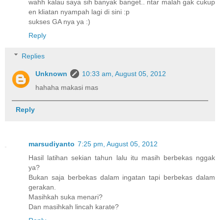
wahh kalau saya sih banyak banget.. ntar malah gak cukup
en kliatan nyampah lagi di sini :p
sukses GA nya ya :)
Reply
Replies
Unknown
10:33 am, August 05, 2012
hahaha makasi mas
Reply
marsudiyanto
7:25 pm, August 05, 2012
Hasil latihan sekian tahun lalu itu masih berbekas nggak
ya?
Bukan saja berbekas dalam ingatan tapi berbekas dalam
gerakan.
Masihkah suka menari?
Dan masihkah lincah karate?