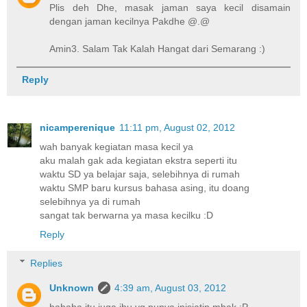
Plis deh Dhe, masak jaman saya kecil disamain
dengan jaman kecilnya Pakdhe @.@
Amin3. Salam Tak Kalah Hangat dari Semarang :)
Reply
nicamperenique
11:11 pm, August 02, 2012
wah banyak kegiatan masa kecil ya
aku malah gak ada kegiatan ekstra seperti itu
waktu SD ya belajar saja, selebihnya di rumah
waktu SMP baru kursus bahasa asing, itu doang
selebihnya ya di rumah
sangat tak berwarna ya masa kecilku :D
Reply
Replies
Unknown
4:39 am, August 03, 2012
hahaha itu juga ibu yg punya inisiatip mbak :P