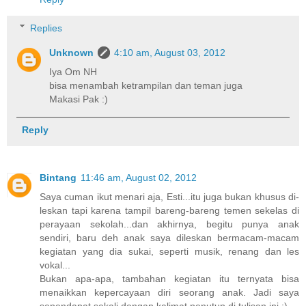
Replies
Unknown
4:10 am, August 03, 2012
Iya Om NH
bisa menambah ketrampilan dan teman juga
Makasi Pak :)
Reply
Bintang
11:46 am, August 02, 2012
Saya cuman ikut menari aja, Esti...itu juga bukan khusus di-
leskan tapi karena tampil bareng-bareng temen sekelas di
perayaan sekolah...dan akhirnya, begitu punya anak
sendiri, baru deh anak saya dileskan bermacam-macam
kegiatan yang dia sukai, seperti musik, renang dan les
vokal...
Bukan apa-apa, tambahan kegiatan itu ternyata bisa
menaikkan kepercayaan diri seorang anak. Jadi saya
sependapat sekali dengan kalimat penutup di tulisan ini :)