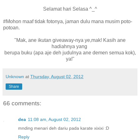
Selamat hari Selasa ^_^
#Mohon maaf tidak fotonya, jaman dulu mana musim poto-
potoan.
"Mak, ane ikutan giveaway-nya ye,mak! Kasih ane
hadiahnya yang
berupa buku (apa aje deh judulnya ane demen semua kok),
ya!"
Unknown
at
Thursday, August 02, 2012
Share
66 comments:
dea
11:08 am, August 02, 2012
mnding menari deh dariu pada karate xixixi :D
Reply