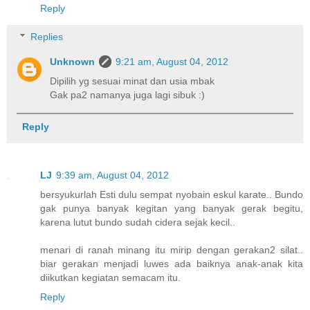
Reply
Replies
Unknown
9:21 am, August 04, 2012
Dipilih yg sesuai minat dan usia mbak
Gak pa2 namanya juga lagi sibuk :)
Reply
LJ
9:39 am, August 04, 2012
bersyukurlah Esti dulu sempat nyobain eskul karate.. Bundo
gak punya banyak kegitan yang banyak gerak begitu,
karena lutut bundo sudah cidera sejak kecil..
menari di ranah minang itu mirip dengan gerakan2 silat..
biar gerakan menjadi luwes ada baiknya anak-anak kita
diikutkan kegiatan semacam itu.
Reply