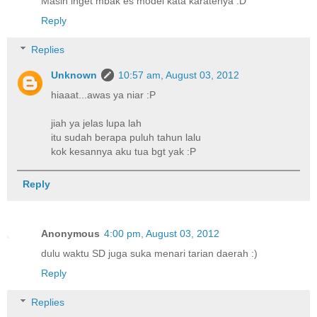
Masih inget mbak es model kata karatenya :D
Reply
Replies
Unknown
10:57 am, August 03, 2012
hiaaat...awas ya niar :P
jiah ya jelas lupa lah
itu sudah berapa puluh tahun lalu
kok kesannya aku tua bgt yak :P
Reply
Anonymous
4:00 pm, August 03, 2012
dulu waktu SD juga suka menari tarian daerah :)
Reply
Replies