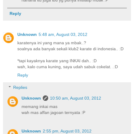
Reply
Unknown
5:48 am, August 03, 2012
karatenya ini yang mana ya mbak..?
soalnya ada banyak sekali klub2 karate di indonesia.. :D
*tapi kayaknya karate yang INKAI dah.. :D
wah, kalo cuma kuning, saya udah sabuk cokelat. .:D
Reply
Replies
Unknown
10:50 am, August 03, 2012
memang inkai mas
wah mas affan jagoan ternyata :P
Unknown
2:55 pm, August 03, 2012