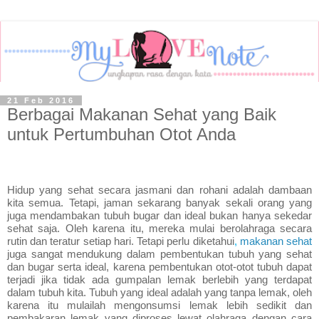
21 Feb 2016
Berbagai Makanan Sehat yang Baik
untuk Pertumbuhan Otot Anda
Hidup yang sehat secara jasmani dan rohani adalah dambaan
kita semua. Tetapi, jaman sekarang banyak sekali orang yang
juga mendambakan tubuh bugar dan ideal bukan hanya sekedar
sehat saja. Oleh karena itu, mereka mulai berolahraga secara
rutin dan teratur setiap hari. Tetapi perlu diketahui
,
makanan sehat
juga sangat mendukung dalam pembentukan tubuh yang sehat
dan bugar serta ideal, karena pembentukan otot-otot tubuh dapat
terjadi jika tidak ada gumpalan lemak berlebih yang terdapat
dalam tubuh kita. Tubuh yang ideal adalah yang tanpa lemak, oleh
karena itu mulailah mengonsumsi lemak lebih sedikit dan
pembakaran lemak yang diproses lewat olahraga dengan cara