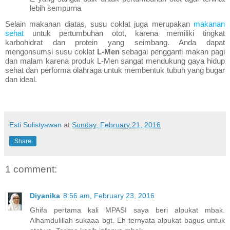
lebih sempurna
Selain makanan diatas, susu coklat juga merupakan
makanan
sehat
untuk pertumbuhan otot, karena memiliki tingkat
karbohidrat dan protein yang seimbang. Anda dapat
mengonsumsi susu coklat
L-Men
sebagai pengganti makan pagi
dan malam karena produk L-Men sangat mendukung gaya hidup
sehat dan performa olahraga untuk membentuk tubuh yang bugar
dan ideal.
Esti Sulistyawan
at
Sunday, February 21, 2016
Share
1 comment:
Diyanika
8:56 am, February 23, 2016
Ghifa pertama kali MPASI saya beri alpukat mbak.
Alhamdulillah sukaaa bgt. Eh ternyata alpukat bagus untuk