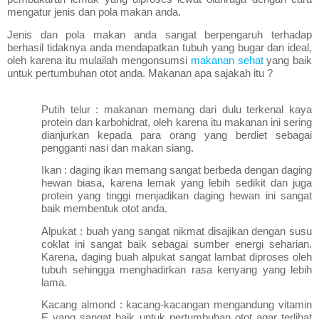
mengatur jenis dan pola makan anda.
Jenis dan pola makan anda sangat berpengaruh terhadap
berhasil tidaknya anda mendapatkan tubuh yang bugar dan ideal,
oleh karena itu mulailah mengonsumsi
makanan sehat
yang baik
untuk pertumbuhan otot anda. Makanan apa sajakah itu ?
Putih telur : makanan memang dari dulu terkenal kaya
protein dan karbohidrat, oleh karena itu makanan ini sering
dianjurkan kepada para orang yang berdiet sebagai
pengganti nasi dan makan siang.
Ikan : daging ikan memang sangat berbeda dengan daging
hewan biasa, karena lemak yang lebih sedikit dan juga
protein yang tinggi menjadikan daging hewan ini sangat
baik membentuk otot anda.
Alpukat : buah yang sangat nikmat disajikan dengan susu
coklat ini sangat baik sebagai sumber energi seharian.
Karena, daging buah alpukat sangat lambat diproses oleh
tubuh sehingga menghadirkan rasa kenyang yang lebih
lama.
Kacang almond : kacang-kacangan mengandung vitamin
E yang sangat baik untuk pertumbuhan otot agar terlihat