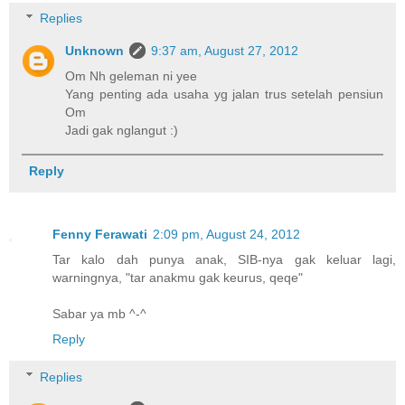
Replies
Unknown
9:37 am, August 27, 2012
Om Nh geleman ni yee
Yang penting ada usaha yg jalan trus setelah pensiun
Om
Jadi gak nglangut :)
Reply
Fenny Ferawati
2:09 pm, August 24, 2012
Tar kalo dah punya anak, SIB-nya gak keluar lagi,
warningnya, "tar anakmu gak keurus, qeqe"
Sabar ya mb ^-^
Reply
Replies