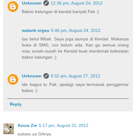
Unknown
12:36 pm, August 24, 2012
Bakso balungan di kendal banyak Pak :)
walank ergea
5:46 pm, August 24, 2012
Iya betul Mbak. Saya juga taunya di Kendal. Makanya
buka di SMG, coz belum ada. Kan ga semua orang
mau susah-susah ke Kendal buat menikmati kelezatan
bakso balungan :)
Unknown
9:32 am, August 27, 2012
ide bagus tu Pak, apalagi saya termasuk penggemar
bakso :)
Reply
Azura Zie
5:17 pm, August 22, 2012
sukses ya GAnya