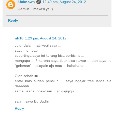
Unknown
12:40 pm, August 24, 2012
Aamiin ...makasi ya :)
Reply
nh18
1:29 pm, August 24, 2012
Jujur dalam hati kecil saya ...
saya membatin ...
sepertinya saya ini kurang bisa berbisnis ...
mengapa ... ? karena saya tidak bisa nawar ... dan saya itu
"geleman" ... diapain aja mau ... hahahaha
Oleh sebab itu ...
entar kalo sudah pensiun ... saya ngajar free lance aja
daaahhh ...
sama usaha indekosan ... (qiqiqiqiqi)
salam saya Bu Budhi
Reply