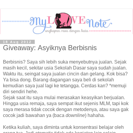
18 Aug 2012
Giveaway: Asyiknya Berbisnis
Berbisnis? Saya sih lebih suka menyebutnya jualan. Sejak
masih kecil, sekitar usia Sekolah Dasar saya sudah jualan.
Waktu itu, seingat saya jualan cincin dan gelang. Kok bisa?
Ya bisa dong. Barang dagangan saya beli di sekolah
kemudian saya jual lagi ke tetangga. Cerdas kan? *memuji
diri sendiri hehe.
Sejak saat itu saya mulai merasakan keasyikan berjualan.
Hingga usia remaja, saya sempat ikut sejenis MLM, tapi kok
saya merasa tidak cocok dengan metodenya, atau saya gak
cocok jadi bawahan ya (baca
downline
) hahaha.
Ketika kuliah, saya diminta untuk konsentrasi belajar oleh