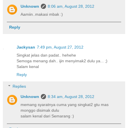
Unknown
8:06 am, August 28, 2012
Aamiin..makasi mbak :)
Reply
Jackysan
7:49 pm, August 27, 2012
Singkat jelas dan padat.. hehehe
Semoga menang dah.. ijin menyimak2 dulu ya... ;)
Salam kenal
Reply
Replies
Unknown
8:34 am, August 28, 2012
memang syaratnya cuma yang singkat2 gtu mas
monggo disimak dulu
salam kenal dari Semarang :)