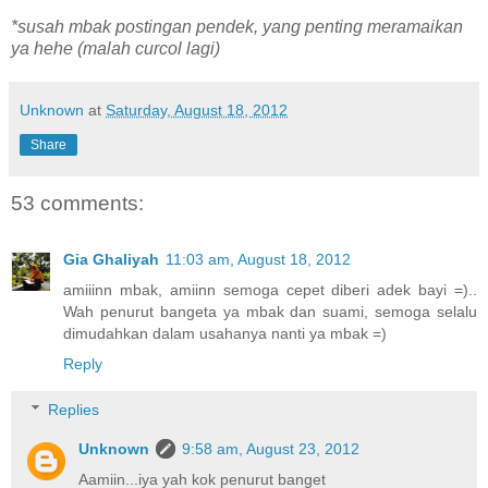
*susah mbak postingan pendek, yang penting meramaikan
ya hehe (malah curcol lagi)
Unknown
at
Saturday, August 18, 2012
Share
53 comments:
Gia Ghaliyah
11:03 am, August 18, 2012
amiiinn mbak, amiinn semoga cepet diberi adek bayi =)..
Wah penurut bangeta ya mbak dan suami, semoga selalu
dimudahkan dalam usahanya nanti ya mbak =)
Reply
Replies
Unknown
9:58 am, August 23, 2012
Aamiin...iya yah kok penurut banget