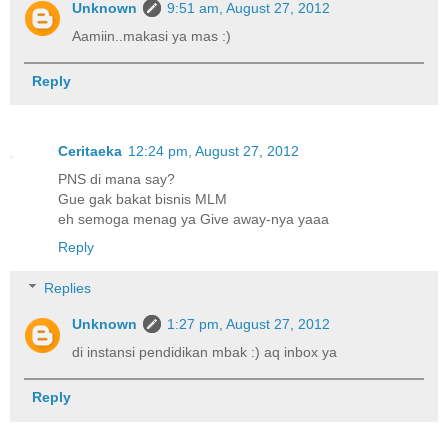
Unknown
9:51 am, August 27, 2012
Aamiin..makasi ya mas :)
Reply
Ceritaeka
12:24 pm, August 27, 2012
PNS di mana say?
Gue gak bakat bisnis MLM
eh semoga menag ya Give away-nya yaaa
Reply
Replies
Unknown
1:27 pm, August 27, 2012
di instansi pendidikan mbak :) aq inbox ya
Reply