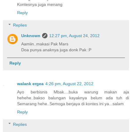
Kontesnya juga menang
Reply
Replies
Unknown
12:27 pm, August 24, 2012
Aamiin..makasi Pak Mars
Doa punya anaknya juga donk Pak :P
Reply
walank ergea
4:26 pm, August 22, 2012
Ayo berbisnis Mbak....buka warung makan aja
hehehe..bakso balungan kayaknya belum ada tuh di
Semarang hehe..Semoga berjaya di kontes ini ya...salam
Reply
Replies