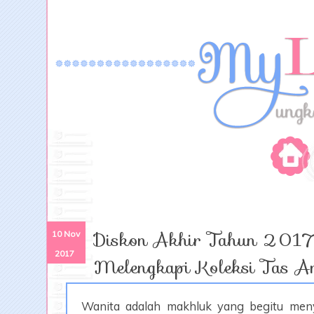
Diskon Akhir Tahun 2017
10 Nov
2017
Melengkapi Koleksi Tas A
Wanita adalah makhluk yang begitu meny