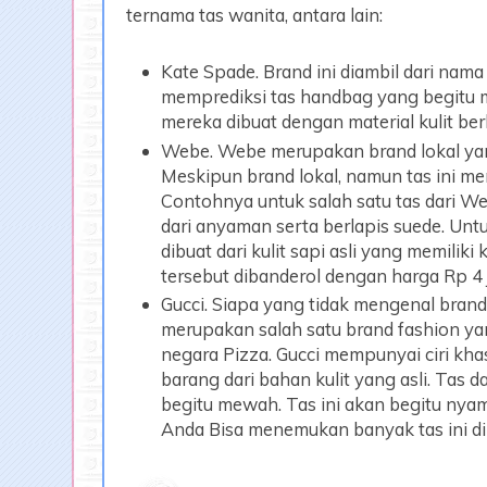
ternama tas wanita, antara lain:
Kate Spade. Brand ini diambil dari nam
memprediksi tas handbag yang begitu m
mereka dibuat dengan material kulit berk
Webe. Webe merupakan brand lokal yang
Meskipun brand lokal, namun tas ini mem
Contohnya untuk salah satu tas dari Web
dari anyaman serta berlapis suede. Un
dibuat dari kulit sapi asli yang memiliki k
tersebut dibanderol dengan harga Rp 4 
Gucci. Siapa yang tidak mengenal brand 
merupakan salah satu brand fashion yan
negara Pizza. Gucci mempunyai ciri kha
barang dari bahan kulit yang asli. Tas da
begitu mewah. Tas ini akan begitu ny
Anda Bisa menemukan banyak tas ini di si