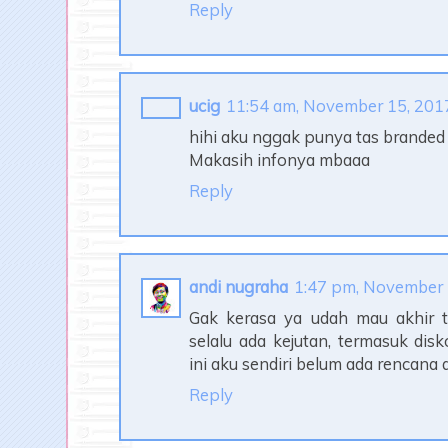
Reply
ucig
11:54 am, November 15, 201
hihi aku nggak punya tas branded
Makasih infonya mbaaa
Reply
andi nugraha
1:47 pm, November 
Gak kerasa ya udah mau akhir t
selalu ada kejutan, termasuk dis
ini aku sendiri belum ada rencana 
Reply