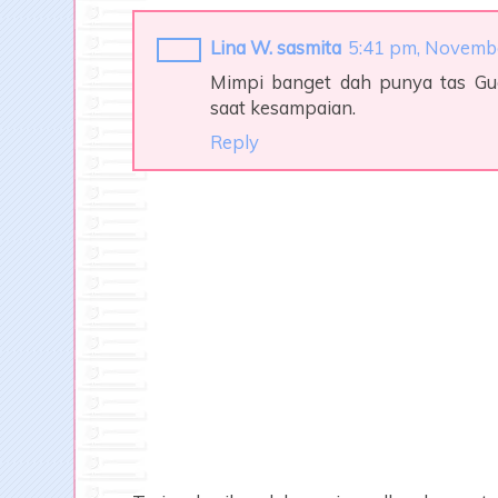
Lina W. sasmita
5:41 pm, Novemb
Mimpi banget dah punya tas Guc
saat kesampaian.
Reply