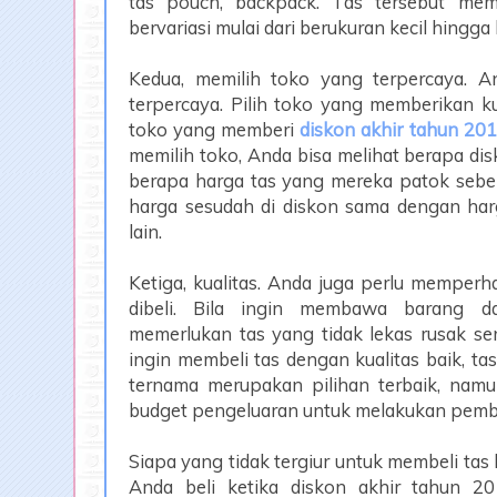
tas pouch, backpack. Tas tersebut me
bervariasi mulai dari berukuran kecil hingga 
Kedua, memilih toko yang terpercaya. A
terpercaya. Pilih toko yang memberikan kual
toko yang memberi
diskon akhir tahun 20
memilih toko, Anda bisa melihat berapa di
berapa harga tas yang mereka patok sebel
harga sesudah di diskon sama dengan harg
lain.
Ketiga, kualitas. Anda juga perlu memperha
dibeli. Bila ingin membawa barang d
memerlukan tas yang tidak lekas rusak se
ingin membeli tas dengan kualitas baik, ta
ternama merupakan pilihan terbaik, nam
budget pengeluaran untuk melakukan pembe
Siapa yang tidak tergiur untuk membeli tas
Anda beli ketika diskon akhir tahun 20