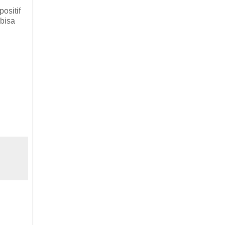
ositif
 bisa