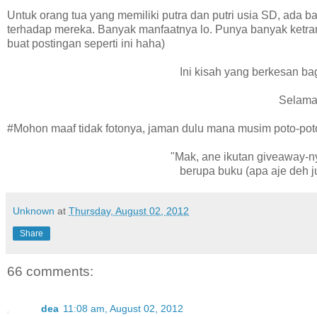
Untuk orang tua yang memiliki putra dan putri usia SD, ada ba
terhadap mereka. Banyak manfaatnya lo. Punya banyak ketramp
buat postingan seperti ini haha)
Ini kisah yang berkesan 
Selamat
#Mohon maaf tidak fotonya, jaman dulu mana musim poto-pot
"Mak, ane ikutan giveaway-
berupa buku (apa aje deh 
Unknown
at
Thursday, August 02, 2012
Share
66 comments:
dea
11:08 am, August 02, 2012