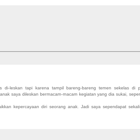
us di-leskan tapi karena tampil bareng-bareng temen sekelas di 
h anak saya dileskan bermacam-macam kegiatan yang dia sukai, seper
ikkan kepercayaan diri seorang anak. Jadi saya sependapat sekal