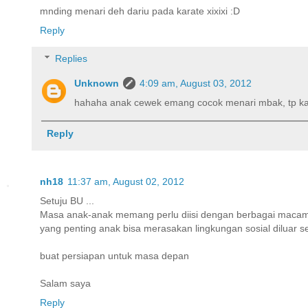
mnding menari deh dariu pada karate xixixi :D
Reply
Replies
Unknown
4:09 am, August 03, 2012
hahaha anak cewek emang cocok menari mbak, tp kara
Reply
nh18
11:37 am, August 02, 2012
Setuju BU ...
Masa anak-anak memang perlu diisi dengan berbagai macam p
yang penting anak bisa merasakan lingkungan sosial diluar se
buat persiapan untuk masa depan
Salam saya
Reply