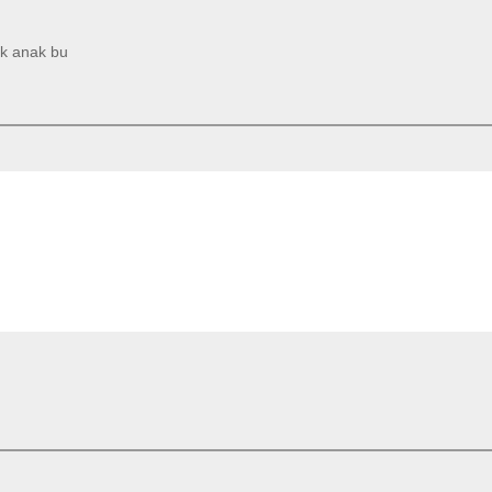
tk anak bu