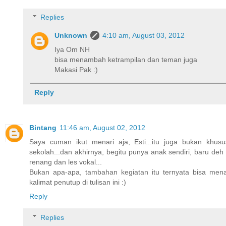
Replies
Unknown
4:10 am, August 03, 2012
Iya Om NH
bisa menambah ketrampilan dan teman juga
Makasi Pak :)
Reply
Bintang
11:46 am, August 02, 2012
Saya cuman ikut menari aja, Esti...itu juga bukan khus
sekolah...dan akhirnya, begitu punya anak sendiri, baru de
renang dan les vokal...
Bukan apa-apa, tambahan kegiatan itu ternyata bisa mena
kalimat penutup di tulisan ini :)
Reply
Replies