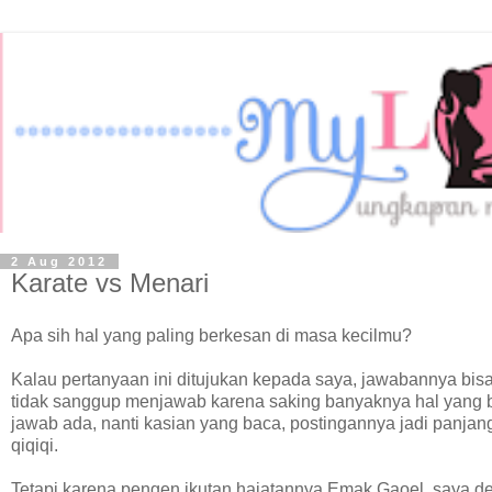
2 Aug 2012
Karate vs Menari
Apa sih hal yang paling berkesan di masa kecilmu?
Kalau pertanyaan ini ditujukan kepada saya, jawabannya bisa 
tidak sanggup menjawab karena saking banyaknya hal yang b
jawab ada, nanti kasian yang baca, postingannya jadi panjang
qiqiqi.
Tetapi karena pengen ikutan hajatannya Emak Gaoel, saya de