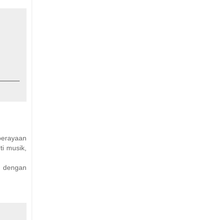
perayaan
ti musik,
i dengan